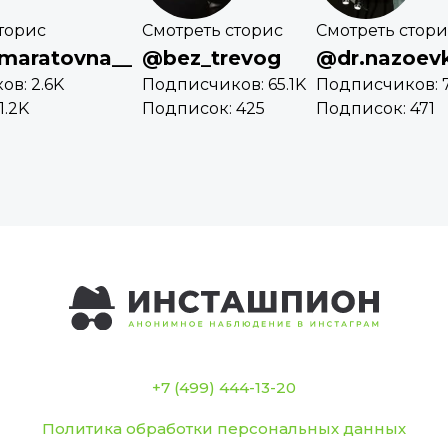
торис
Смотреть сторис
Смотреть стори
_maratovna__
@bez_trevog
@dr.nazoevki
в: 2.6K
Подписчиков: 65.1K
Подписчиков: 7
1.2K
Подписок: 425
Подписок: 471
+7 (499) 444-13-20
Политика обработки персональных данных