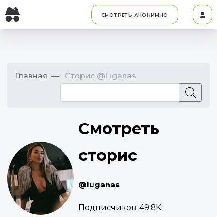
СМОТРЕТЬ АНОНИМНО
Главная
Сторис @luganas
Смотреть
сторис
@luganas
Подписчиков:
49.8K