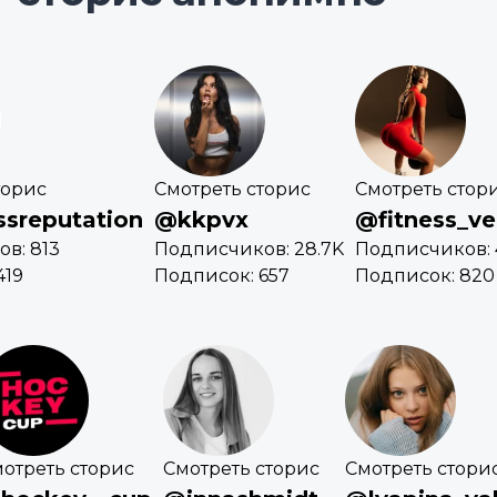
торис
Смотреть сторис
Смотреть стор
sreputation
@kkpvx
@fitness_ve
в: 813
Подписчиков: 28.7K
Подписчиков: 
419
Подписок: 657
Подписок: 820
отреть сторис
Смотреть сторис
Смотреть стори