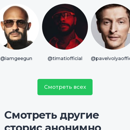
@iamgeegun
@timatiofficial
@pavelvolyaoffic
Смотреть всех
Смотреть другие
сторис анонимно