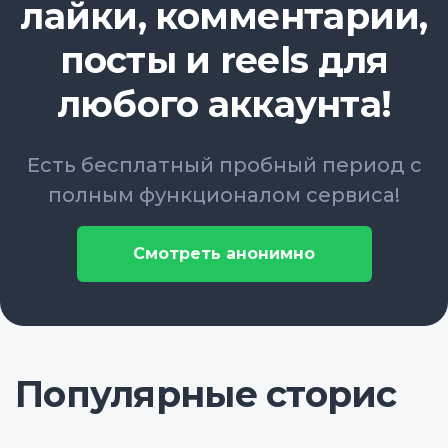
лайки, комментарии,
посты и reels для
любого аккаунта!
Есть бесплатный пробный период с
полным функционалом сервиса!
Смотреть анонимно
Популярные сторис