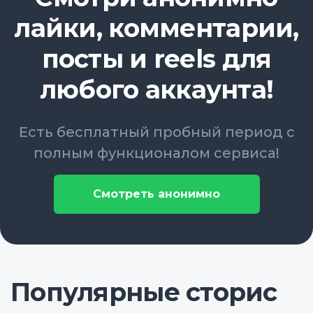
лайки, комментарии,
посты и reels для
любого аккаунта!
Есть бесплатный пробный период с
полным функционалом сервиса!
Смотреть анонимно
Популярные сторис