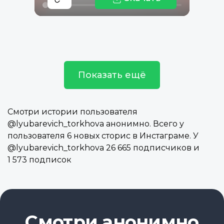
Показать ещё
Смотри истории пользователя
@lyubarevich_torkhova анонимно. Всего у
пользователя 6 новых сторис в Инстаграме. У
@lyubarevich_torkhova 26 665 подписчиков и
1 573 подписок
Смотри анонимно