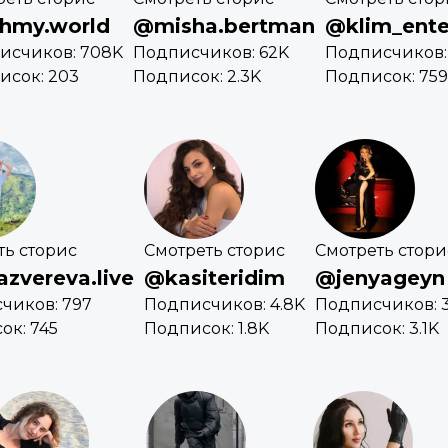
hmy.world
@misha.bertman
@klim_ent
исчиков: 708K
Подписчиков: 62K
Подписчиков: 
исок: 203
Подписок: 2.3K
Подписок: 759
ть сторис
Смотреть сторис
Смотреть стори
zvereva.live
@kasiteridim
@jenyageyn
чиков: 797
Подписчиков: 4.8K
Подписчиков: 
ок: 745
Подписок: 1.8K
Подписок: 3.1K