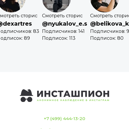
мотреть сторис
Смотреть сторис
Смотреть стори
@dexartres
@nyukalov_e.s
@belikova_
одписчиков: 83
Подписчиков: 141
Подписчиков: 
одписок: 89
Подписок: 113
Подписок: 80
+7 (499) 444-13-20