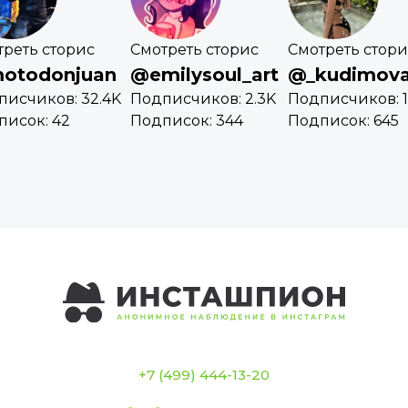
треть сторис
Смотреть сторис
Смотреть стори
otodonjuan
@emilysoul_art
@_kudimov
писчиков: 32.4K
Подписчиков: 2.3K
Подписчиков: 11
писок: 42
Подписок: 344
Подписок: 645
+7 (499) 444-13-20