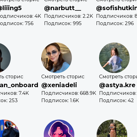
liiing5
@narbutt__
@sofishutki
одписчиков: 4K
Подписчиков: 2.2K
Подписчиков: 8
одписок: 756
Подписок: 995
Подписок: 296
ть сторис
Смотреть сторис
Смотреть стор
an_onboard
@xeniadeli
@astya.kre
чиков: 7.4K
Подписчиков: 668.9K
Подписчиков: 
ок: 253
Подписок: 1.6K
Подписок: 42