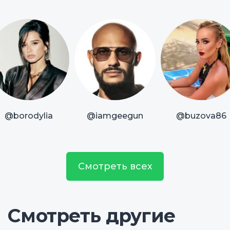
@borodylia
@iamgeegun
@buzova86
Смотреть всех
Смотреть другие