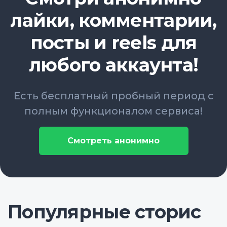
лайки, комментарии,
посты и reels для
любого аккаунта!
Есть бесплатный пробный период с
полным функционалом сервиса!
Смотреть анонимно
Популярные сторис