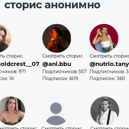
сторис анонимно
ть сторис
Смотреть сторис
Смотреть стори
oldcrest__07
@ani.bbu
@nutrio.tan
чиков: 971
Подписчиков: 557
Подписчиков: 
ок: 1K
Подписок: 609
Подписок: 360
мотреть сторис
Смотреть сторис
Смотреть стори