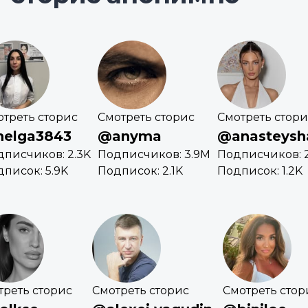
отреть сторис
Смотреть сторис
Смотреть стори
elga3843
@anyma
@anasteysh
дписчиков: 2.3K
Подписчиков: 3.9M
Подписчиков: 2
писок: 5.9K
Подписок: 2.1K
Подписок: 1.2K
треть сторис
Смотреть сторис
Смотреть стор