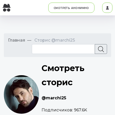
СМОТРЕТЬ АНОНИМНО
Главная
Сторис @marchi25
Смотреть
сторис
@marchi25
Подписчиков:
967.6K