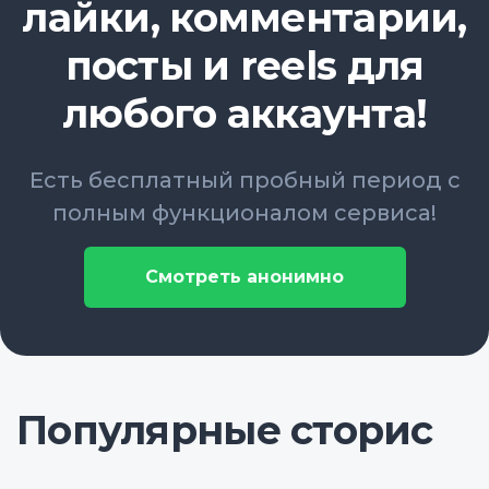
лайки, комментарии,
посты и reels для
любого аккаунта!
Есть бесплатный пробный период с
полным функционалом сервиса!
Смотреть анонимно
Популярные сторис