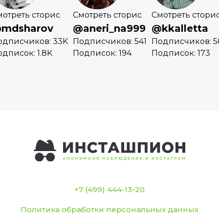
мотреть сторис
Смотреть сторис
Смотреть стори
mdsharov
@aneri_na999
@kkalletta
одписчиков: 33K
Подписчиков: 541
Подписчиков: 5
дписок: 1.8K
Подписок: 194
Подписок: 173
+7 (499) 444-13-20
Политика обработки персональных данных