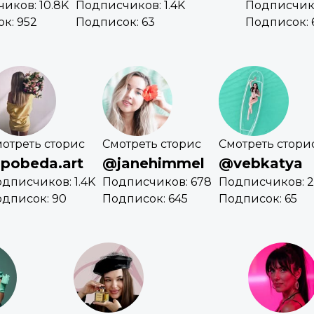
иков: 10.8K
Подписчиков: 1.4K
Подписчико
к: 952
Подписок: 63
Подписок: 
отреть сторис
Смотреть сторис
Смотреть стори
pobeda.art
@janehimmel
@vebkatya
дписчиков: 1.4K
Подписчиков: 678
Подписчиков: 2
дписок: 90
Подписок: 645
Подписок: 65