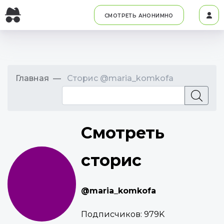
СМОТРЕТЬ АНОНИМНО
Главная
Сторис @maria_komkofa
Смотреть
сторис
@maria_komkofa
Подписчиков:
979K