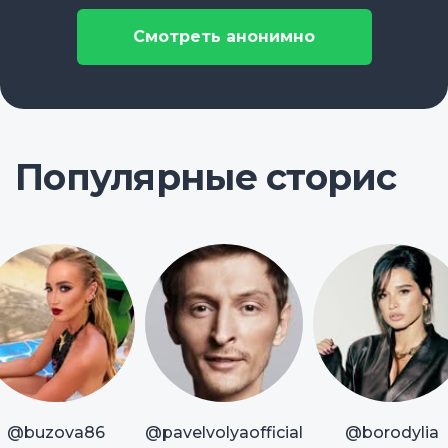
Смотреть анонимно
Популярные сторис
@buzova86
@pavelvolyaofficial
@borodylia