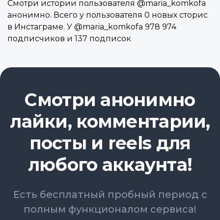
Смотри истории пользователя @maria_komkofa
анонимно. Всего у пользователя 0 новых сторис
в Инстаграме. У @maria_komkofa 978 974
подписчиков и 137 подписок
Смотри анонимно
лайки, комментарии,
посты и reels для
любого аккаунта!
Есть бесплатный пробный период с
полным функционалом сервиса!