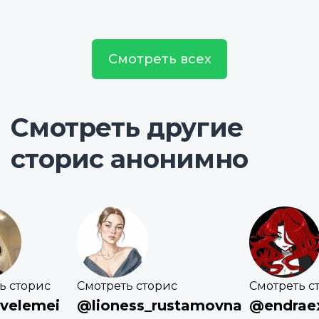
Смотреть всех
Смотреть другие
сторис анонимно
ь сторис
Смотреть сторис
Смотреть с
_velemei
@lioness_rustamovna
@endrae