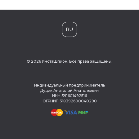
RU
© 2026 ИнстаШпион. Все права защищены.
Индивидуальный предприниматель
Дудик Анатолий Анатольевич
ИНН 391601492516
ОГРНИП 318392600040290