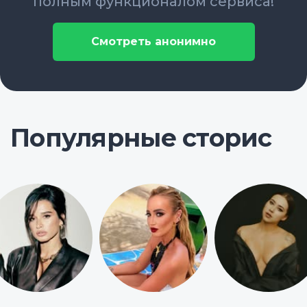
полным функционалом сервиса!
Смотреть анонимно
Популярные сторис