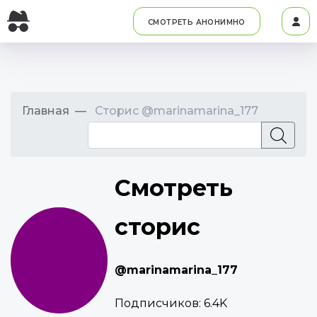
СМОТРЕТЬ АНОНИМНО
Главная
Сторис @marinamarina_177
Смотреть
сторис
@marinamarina_177
Подписчиков:
6.4K