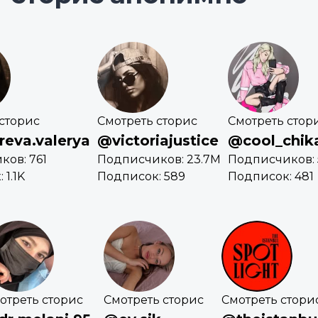
сторис
Смотреть сторис
Смотреть стор
eva.valerya
@victoriajustice
@cool_chika
ов: 761
Подписчиков: 23.7M
Подписчиков: 
 1.1K
Подписок: 589
Подписок: 481
отреть сторис
Смотреть сторис
Смотреть стори