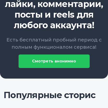
лайки, комментарии,
посты и reels для
любого аккаунта!
Есть бесплатный пробный период с
полным функционалом сервиса!
Смотреть анонимно
Популярные сторис