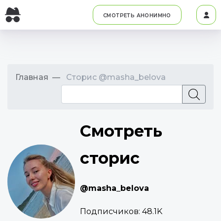
СМОТРЕТЬ АНОНИМНО
Главная
Сторис @masha_belova
Смотреть
сторис
@masha_belova
Подписчиков:
48.1K