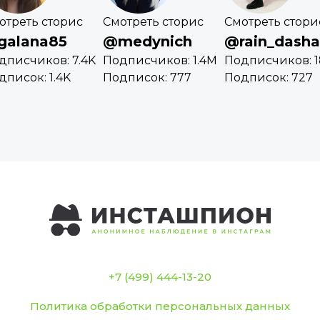
отреть сторис
Смотреть сторис
Смотреть стори
galana85
@medynich
@rain_dasha
дписчиков: 7.4K
Подписчиков: 1.4M
Подписчиков: 1
дписок: 1.4K
Подписок: 777
Подписок: 727
+7 (499) 444-13-20
Политика обработки персональных данных