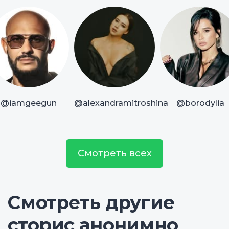
@iamgeegun
@alexandramitroshina
@borodylia
Смотреть всех
Смотреть другие
сторис анонимно