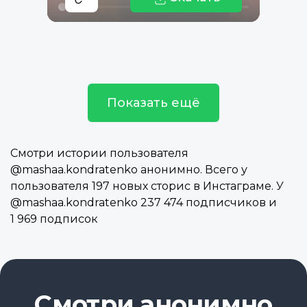
Показать ещё
Смотри истории пользователя
@mashaa.kondratenko анонимно. Всего у
пользователя 197 новых сторис в Инстаграме. У
@mashaa.kondratenko 237 474 подписчиков и
1 969 подписок
Смотри анонимно