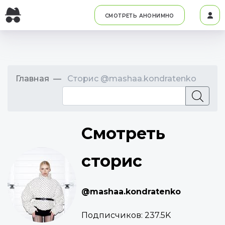
СМОТРЕТЬ АНОНИМНО
Главная
Сторис @mashaa.kondratenko
Смотреть
сторис
@mashaa.kondratenko
Подписчиков:
237.5K