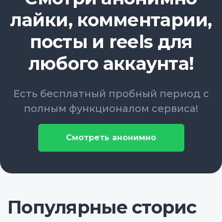
лайки, комментарии,
посты и reels для
любого аккаунта!
Есть бесплатный пробный период с
полным функционалом сервиса!
Смотреть анонимно
Популярные сторис