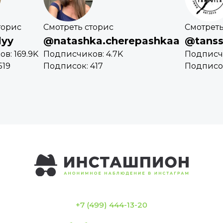
торис
Смотреть сторис
Смотреть
lyy
@natashka.cherepashkaa
@tanss
в: 169.9K
Подписчиков: 4.7K
Подписчи
519
Подписок: 417
Подписок
+7 (499) 444-13-20