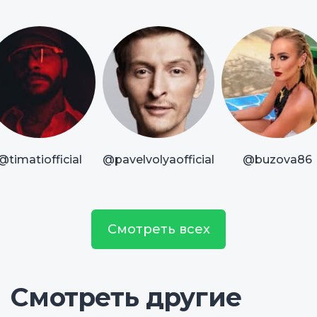
@timatiofficial
@pavelvolyaofficial
@buzova86
Смотреть всех
Смотреть другие