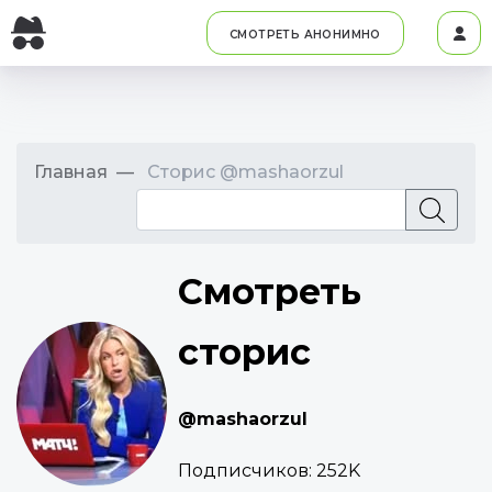
СМОТРЕТЬ АНОНИМНО
Главная
Сторис @mashaorzul
Смотреть
сторис
@mashaorzul
Подписчиков:
252K