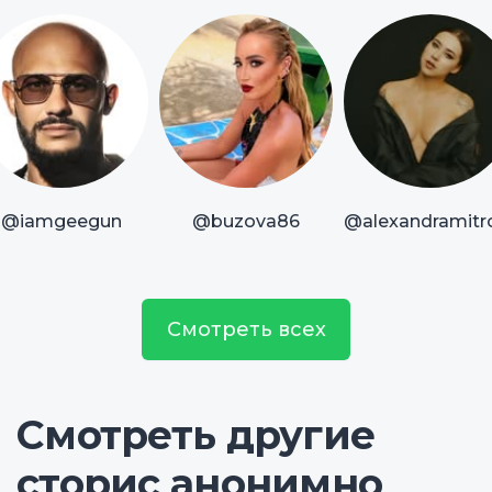
@iamgeegun
@buzova86
@alexandramitr
Смотреть всех
Смотреть другие
сторис анонимно