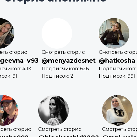
еть сторис
Смотреть сторис
Смотреть стор
geevna_v93
@menyazdesnet
@hatkosha
счиков: 4.1K
Подписчиков: 626
Подписчиков: 
сок: 91
Подписок: 2
Подписок: 991
реть сторис
Смотреть сторис
Смотреть сто