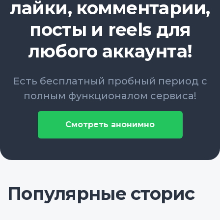
лайки, комментарии,
посты и reels для
любого аккаунта!
Есть бесплатный пробный период с
полным функционалом сервиса!
Смотреть анонимно
Популярные сторис