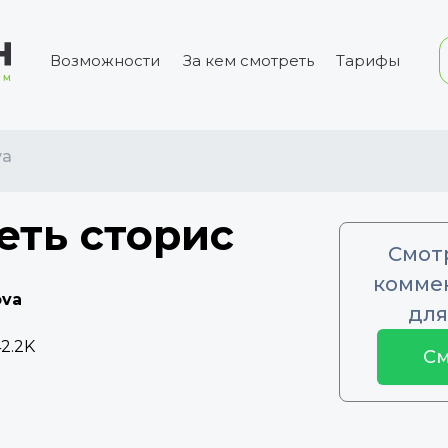
Возможности
За кем смотреть
Тарифы
va
еть сторис
Смот
коммен
ova
для
2.2K
См