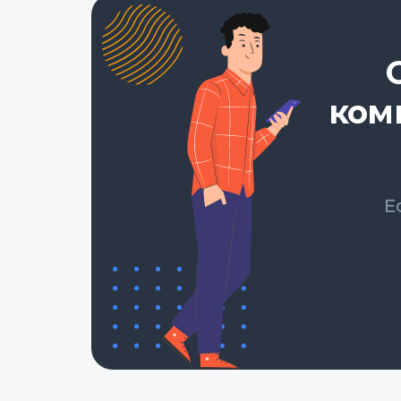
ком
Е