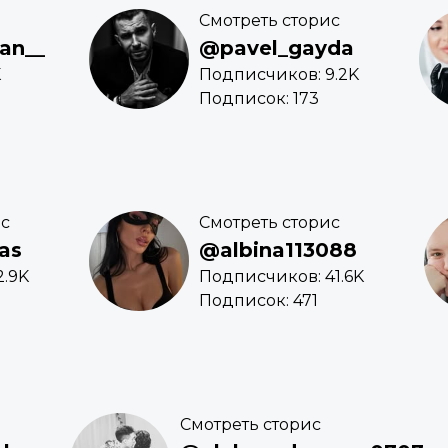
Смотреть сторис
an__
@pavel_gayda
K
Подписчиков: 9.2K
Подписок: 173
ис
Смотреть сторис
as
@albina113088
2.9K
Подписчиков: 41.6K
Подписок: 471
Смотреть сторис