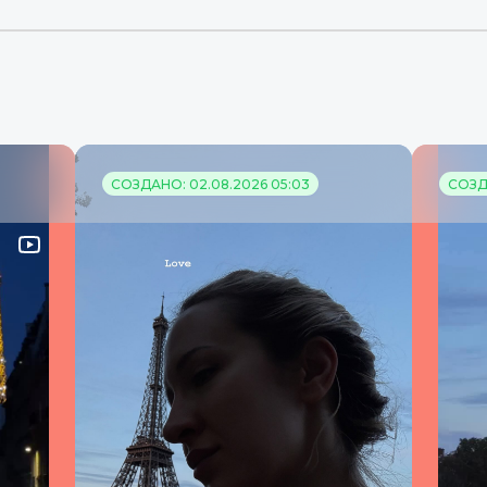
СОЗДАНО: 02.08.2026 05:03
СОЗД