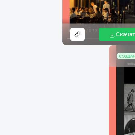
Скача
СОЗДАНО