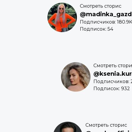
Смотреть сторис
@madinka_gazd
Подписчиков: 180.9
Подписок: 54
Смотреть стор
@ksenia.kur
Подписчиков: 
Подписок: 932
Смотреть сторис