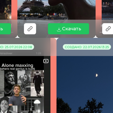
ть
Скачать
: 25.07.2026 22:08
СОЗДАНО: 22.07.2026 13:25