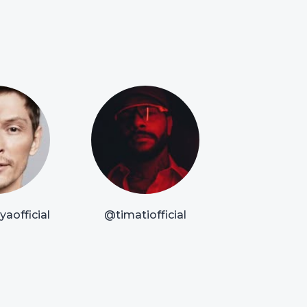
aofficial
@timatiofficial