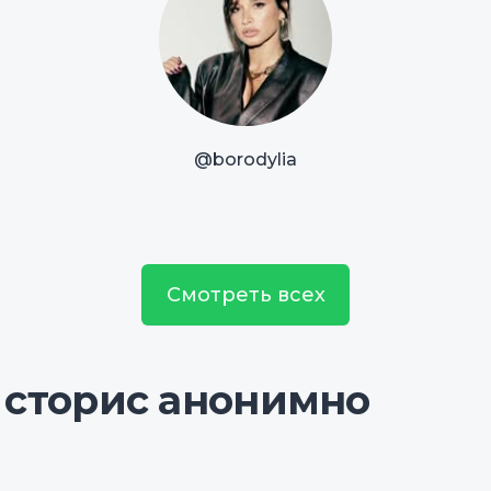
@borodylia
Смотреть всех
 сторис анонимно