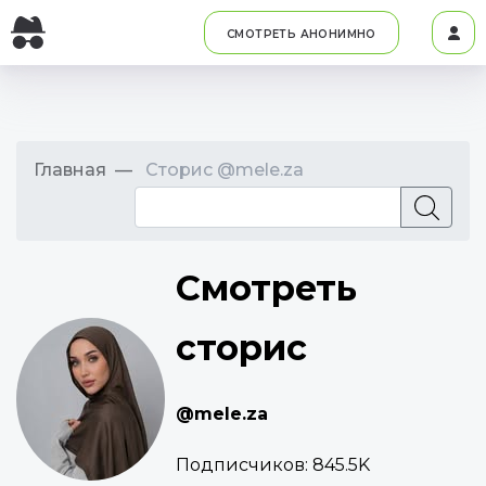
СМОТРЕТЬ АНОНИМНО
Главная
Сторис @mele.za
Смотреть
сторис
@mele.za
Подписчиков:
845.5K