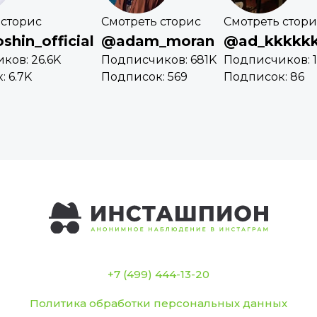
 сторис
Смотреть сторис
Смотреть стори
hin_official
@adam_moran
@ad_kkkkk
ков: 26.6K
Подписчиков: 681K
Подписчиков: 
 6.7K
Подписок: 569
Подписок: 86
+7 (499) 444-13-20
Политика обработки персональных данных