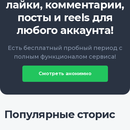
лайки, комментарии,
посты и reels для
любого аккаунта!
Есть бесплатный пробный период с
полным функционалом сервиса!
Смотреть анонимно
Популярные сторис