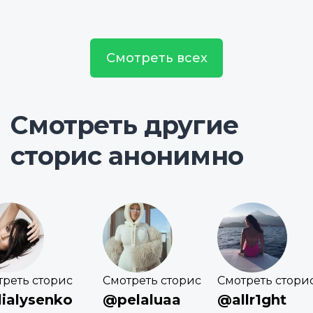
Смотреть всех
Смотреть другие
сторис анонимно
треть сторис
Смотреть сторис
Смотреть стори
ialysenko
@pelaluaa
@allr1ght