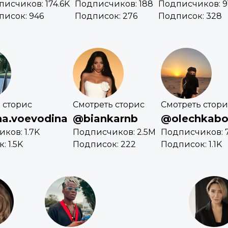
исчиков: 174.6K
Подписчиков: 188
Подписчиков: 9
писок: 946
Подписок: 276
Подписок: 328
 сторис
Смотреть сторис
Смотреть стори
a.voevodina
@biankarnb
@olechkab
ков: 1.7K
Подписчиков: 2.5M
Подписчиков: 
: 1.5K
Подписок: 222
Подписок: 1.1K