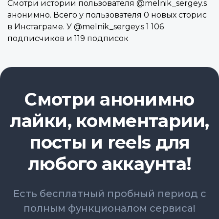
Смотри истории пользователя @melnik_sergey.s
анонимно. Всего у пользователя 0 новых сторис
в Инстаграме. У @melnik_sergey.s 1 106
подписчиков и 119 подписок
Смотри анонимно
лайки, комментарии,
посты и reels для
любого аккаунта!
Есть бесплатный пробный период с
полным функционалом сервиса!