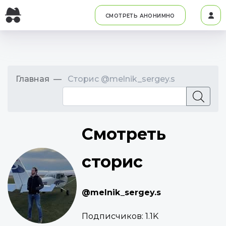
СМОТРЕТЬ АНОНИМНО
Главная
Сторис @melnik_sergey.s
Смотреть
сторис
@melnik_sergey.s
Подписчиков:
1.1K