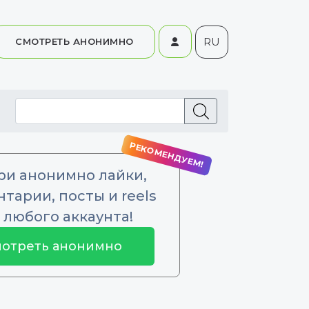
RU
СМОТРЕТЬ АНОНИМНО
ри анонимно лайки,
тарии, посты и reels
 любого аккаунта!
отреть анонимно