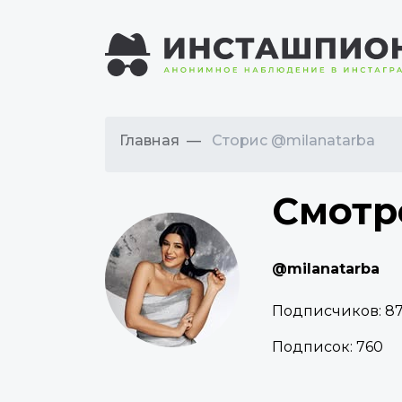
Главная
Сторис @milanatarba
Смотр
@milanatarba
Подписчиков:
87
Подписок:
760