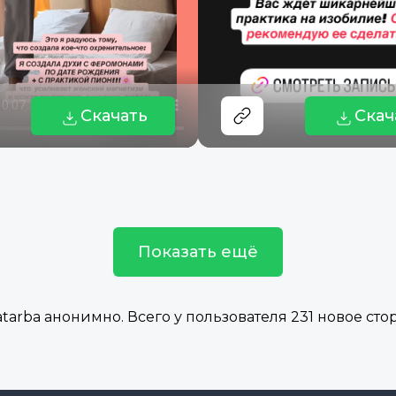
Скачать
Скач
Показать ещё
arba анонимно. Всего у пользователя 231 новое стор