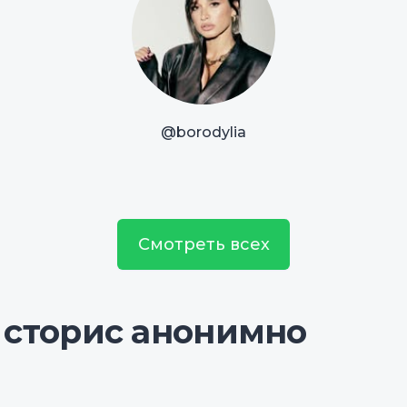
@borodylia
Смотреть всех
 сторис анонимно