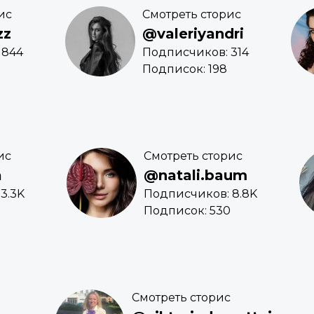
ис
Смотреть сторис
zz
@valeriyandri
 844
Подписчиков: 314
Подписок: 198
ис
Смотреть сторис
a
@natali.baum
3.3K
Подписчиков: 8.8K
Подписок: 530
Смотреть сторис