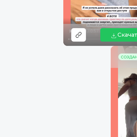
Скача
СОЗДАНО