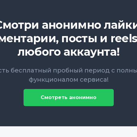
Смотри анонимно лайки
ментарии, посты и reels
любого аккаунта!
сть бесплатный пробный период с полн
функционалом сервиса!
Смотреть анонимно