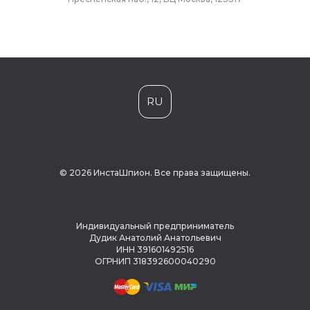
RU
© 2026 ИнстаШпион. Все права защищены.
Индивидуальный предприниматель
Дудик Анатолий Анатольевич
ИНН 391601492516
ОГРНИП 318392600040290