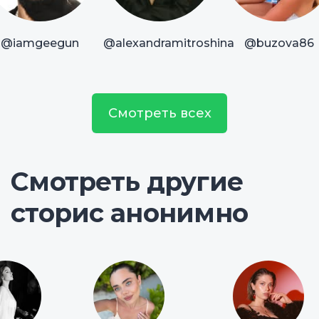
@iamgeegun
@alexandramitroshina
@buzova86
Смотреть всех
Смотреть другие
сторис анонимно