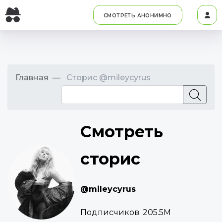
СМОТРЕТЬ АНОНИМНО
Главная
Сторис @mileycyrus
Смотреть
сторис
@mileycyrus
Подписчиков:
205.5M