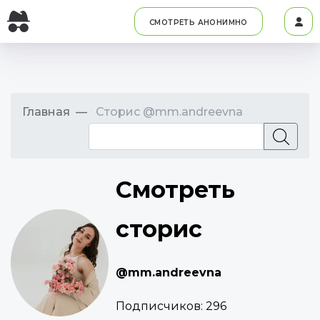
СМОТРЕТЬ АНОНИМНО
Главная
Сторис @mm.andreevna
Смотреть
сторис
@mm.andreevna
Подписчиков:
296