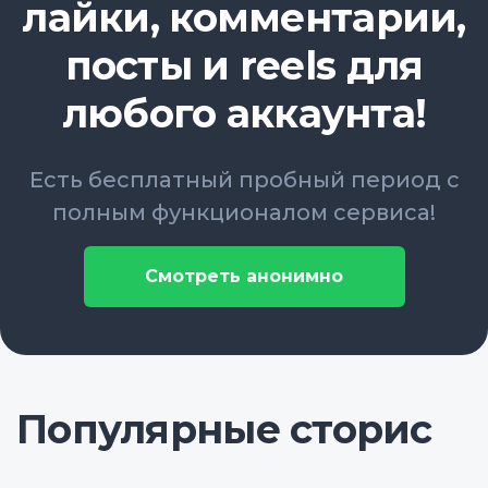
лайки, комментарии,
посты и reels для
любого аккаунта!
Есть бесплатный пробный период с
полным функционалом сервиса!
Смотреть анонимно
Популярные сторис