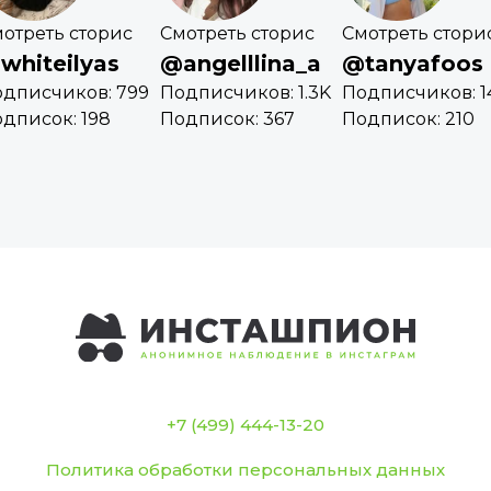
отреть сторис
Смотреть сторис
Смотреть стори
whiteilyas
@angelllina_a
@tanyafoos
дписчиков: 799
Подписчиков: 1.3K
Подписчиков: 1
дписок: 198
Подписок: 367
Подписок: 210
+7 (499) 444-13-20
Политика обработки персональных данных