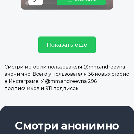
Показать ещё
Смотри истории пользователя @mm.andreevna
анонимно. Всего у пользователя 36 новых сторис
в Инстаграме. У @mm.andreevna 296
подписчиков и 911 подписок
Смотри анонимно