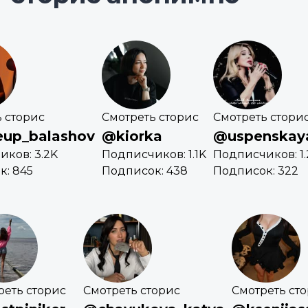
 сторис
Смотреть сторис
Смотреть стори
up_balashov
@kiorka
@uspenskaya
ков: 3.2K
Подписчиков: 1.1K
Подписчиков: 1
к: 845
Подписок: 438
Подписок: 322
реть сторис
Смотреть сторис
Смотреть ст