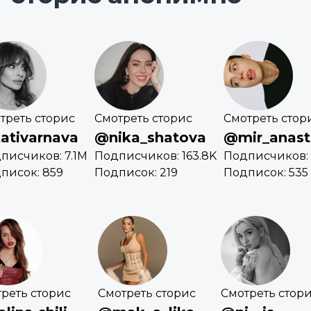
треть сторис
Смотреть сторис
Смотреть стор
ativarnava
@nika_shatova
@mir_anast
писчиков: 7.1M
Подписчиков: 163.8K
Подписчиков: 
писок: 859
Подписок: 219
Подписок: 535
реть сторис
Смотреть сторис
Смотреть стор