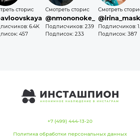
треть сторис
Смотреть сторис
Смотреть стори
avloovskaya
@nmononoke_
@irina_mask
писчиков: 6.4K
Подписчиков: 239
Подписчиков: 1
писок: 457
Подписок: 233
Подписок: 387
+7 (499) 444-13-20
Политика обработки персональных данных