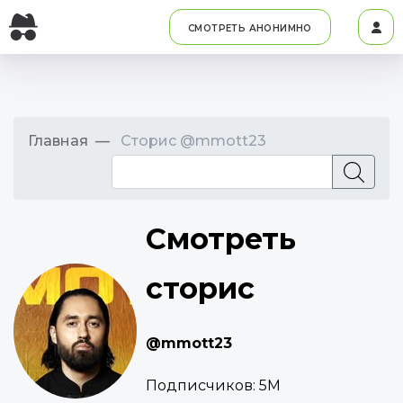
СМОТРЕТЬ АНОНИМНО
Главная
Сторис @mmott23
Смотреть
сторис
@mmott23
Подписчиков:
5M