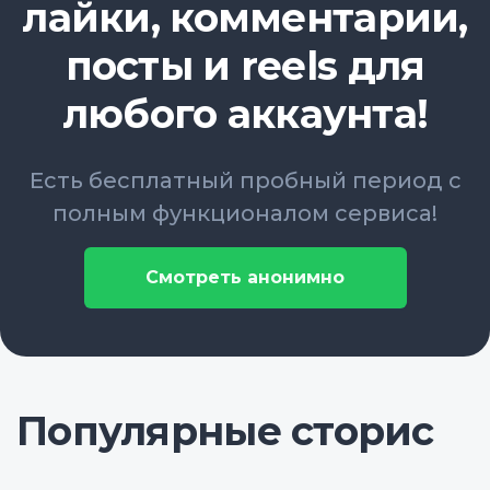
лайки, комментарии,
посты и reels для
любого аккаунта!
Есть бесплатный пробный период с
полным функционалом сервиса!
Смотреть анонимно
Популярные сторис