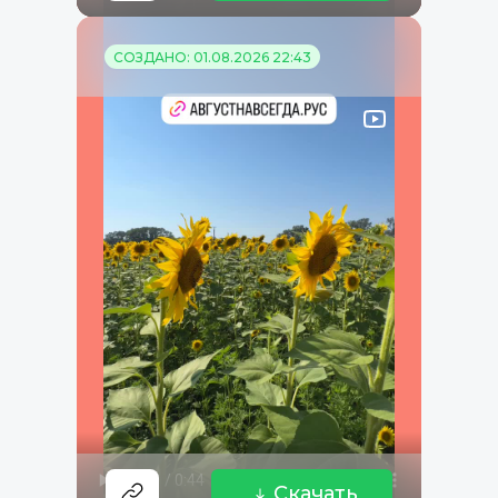
СОЗДАНО: 01.08.2026 22:43
Скачать