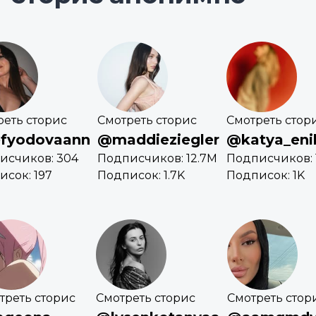
реть сторис
Смотреть сторис
Смотреть стор
fyodovaann
@maddieziegler
@katya_eni
исчиков: 304
Подписчиков: 12.7M
Подписчиков: 
исок: 197
Подписок: 1.7K
Подписок: 1K
треть сторис
Смотреть сторис
Смотреть стор