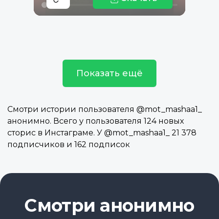
Показать ещё
Смотри истории пользователя @mot_mashaa1_
анонимно. Всего у пользователя 124 новых
сторис в Инстаграме. У @mot_mashaa1_ 21 378
подписчиков и 162 подписок
Смотри анонимно