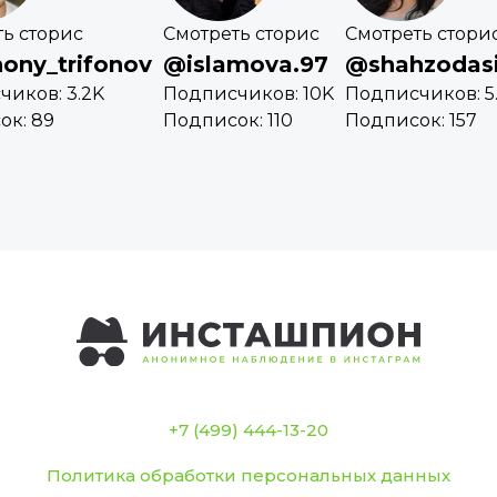
ь сторис
Смотреть сторис
Смотреть стори
ony_trifonov
@islamova.97
@shahzodas
иков: 3.2K
Подписчиков: 10K
Подписчиков: 5
ок: 89
Подписок: 110
Подписок: 157
+7 (499) 444-13-20
Политика обработки персональных данных