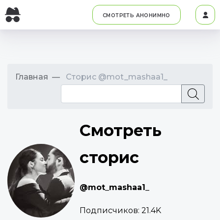
СМОТРЕТЬ АНОНИМНО
Главная
Сторис @mot_mashaa1_
Смотреть
сторис
@mot_mashaa1_
Подписчиков:
21.4K