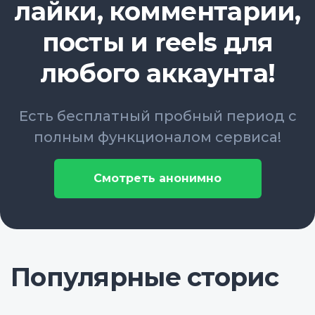
лайки, комментарии,
посты и reels для
любого аккаунта!
Есть бесплатный пробный период с
полным функционалом сервиса!
Смотреть анонимно
Популярные сторис