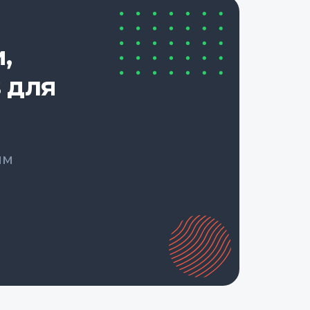
,
 для
ым