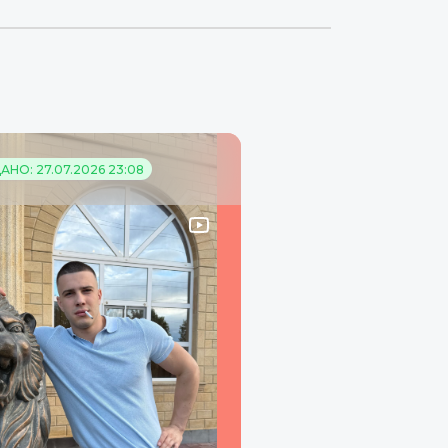
НО: 27.07.2026 23:08