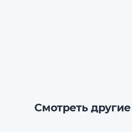
Смотреть другие