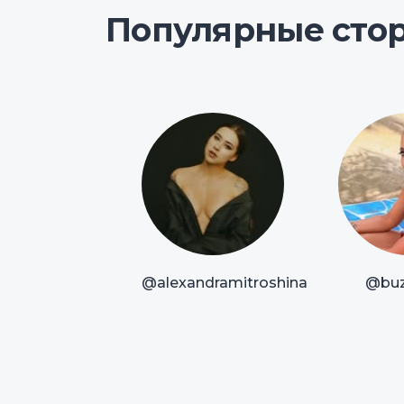
Популярные сто
@alexandramitroshina
@bu