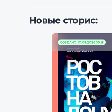
Новые сторис:
СОЗДАНО: 01.08.2026 09:18