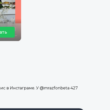
ать
ис в Инстаграме. У @mrazfonbeta 427