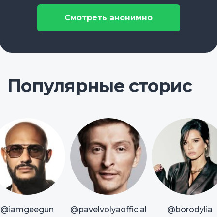
Смотреть анонимно
Популярные сторис
@iamgeegun
@pavelvolyaofficial
@borodylia