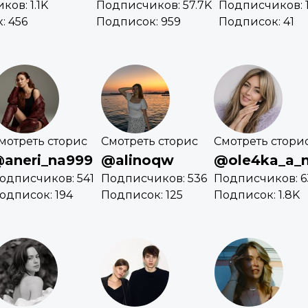
ов: 1.1K
Подписчиков: 57.7K
Подписчиков: 1
: 456
Подписок: 959
Подписок: 41
мотреть сторис
Смотреть сторис
Смотреть стори
aneri_na999
@alinoqw
@ole4ka_a_
одписчиков: 541
Подписчиков: 536
Подписчиков: 6
одписок: 194
Подписок: 125
Подписок: 1.8K