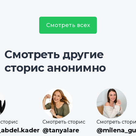
Смотреть всех
Смотреть другие
сторис анонимно
 сторис
Смотреть сторис
Смотреть стор
_abdel.kader
@tanyalare
@milena_gu