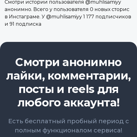
Смотри истории пользователя @muhlisamiyy
анонимно. Всего у пользователя 0 новых сторис
в Инстаграме. У @muhlisamiyy 1 177 подписчиков
и 91 подписка
Смотри анонимно
лайки, комментарии,
посты и reels для
любого аккаунта!
Есть бесплатный пробный период с
полным функционалом сервиса!