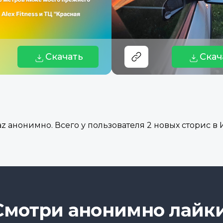
Скачать
Скач
 анонимно. Всего у пользователя 2 новых сторис в И
Смотри анонимно лайки