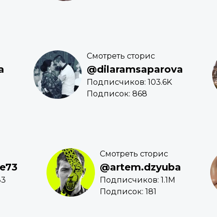
Смотреть сторис
a
@dilaramsaparova
Подписчиков: 103.6K
Подписок: 868
Смотреть сторис
e73
@artem.dzyuba
83
Подписчиков: 1.1M
Подписок: 181