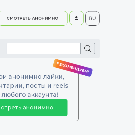
RU
СМОТРЕТЬ АНОНИМНО
ри анонимно лайки,
тарии, посты и reels
 любого аккаунта!
отреть анонимно