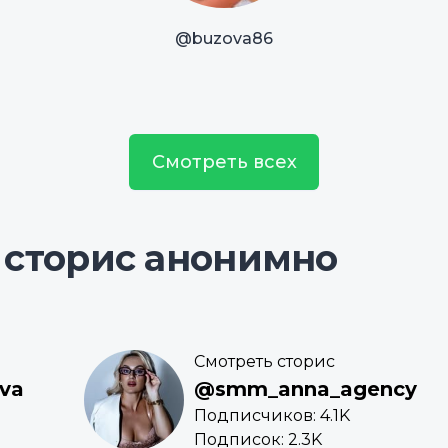
@buzova86
Смотреть всех
 сторис анонимно
Смотреть сторис
va
@smm_anna_agency
Подписчиков: 4.1K
Подписок: 2.3K