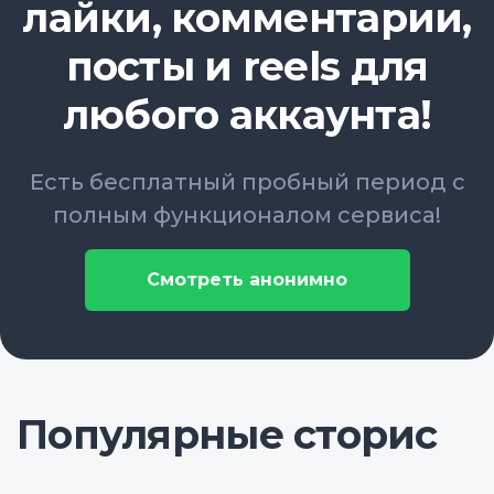
лайки, комментарии,
посты и reels для
любого аккаунта!
Есть бесплатный пробный период с
полным функционалом сервиса!
Смотреть анонимно
Популярные сторис