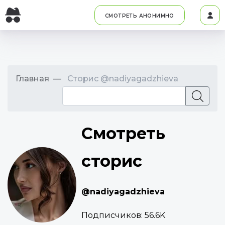
СМОТРЕТЬ АНОНИМНО
Главная
Сторис @nadiyagadzhieva
Смотреть
сторис
@nadiyagadzhieva
Подписчиков:
56.6K