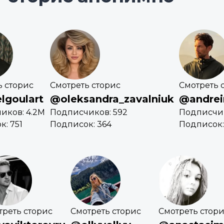
ь сторис
Смотреть сторис
Смотреть 
lgoulart
@oleksandra_zavalniuk
@andrei
иков: 4.2M
Подписчиков: 592
Подписчик
: 751
Подписок: 364
Подписок: 
треть сторис
Смотреть сторис
Смотреть стор