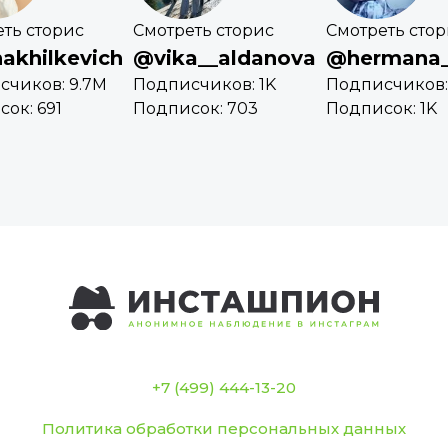
ть сторис
Смотреть сторис
Смотреть сто
akhilkevich
@vika__aldanova
@hermana
счиков: 9.7M
Подписчиков: 1K
Подписчиков:
ок: 691
Подписок: 703
Подписок: 1K
+7 (499) 444-13-20
Политика обработки персональных данных