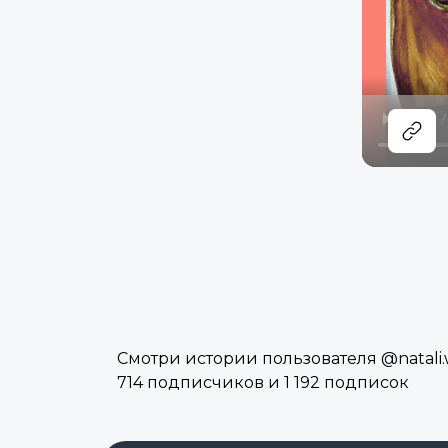
Смотри истории пользователя @natali.
714 подписчиков и 1 192 подписок