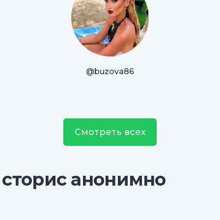
@buzova86
Смотреть всех
 сторис анонимно