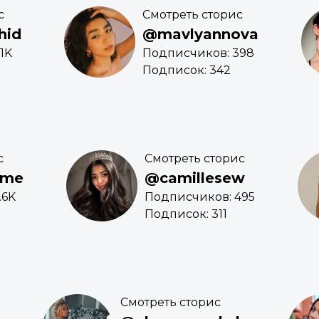
с
Смотреть сторис
hid
@mavlyannova
1K
Подписчиков: 398
Подписок: 342
с
Смотреть сторис
eme
@camillesew
.6K
Подписчиков: 495
Подписок: 311
Смотреть сторис