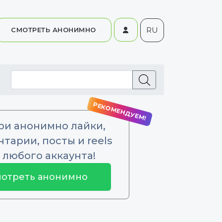
RU
СМОТРЕТЬ АНОНИМНО
ри анонимно лайки,
тарии, посты и reels
 любого аккаунта!
отреть анонимно