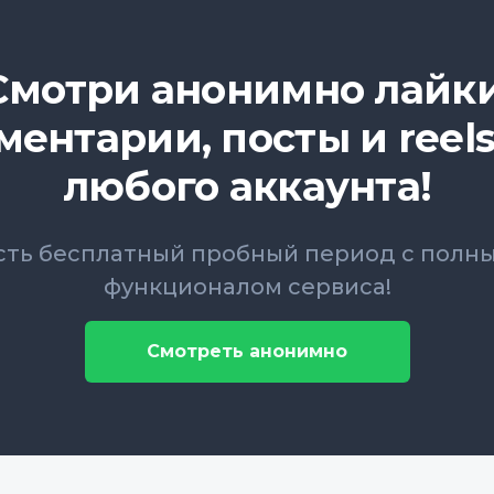
Смотри анонимно лайки
ментарии, посты и reels
любого аккаунта!
сть бесплатный пробный период с полн
функционалом сервиса!
Смотреть анонимно