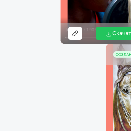
Скача
СОЗДАНО