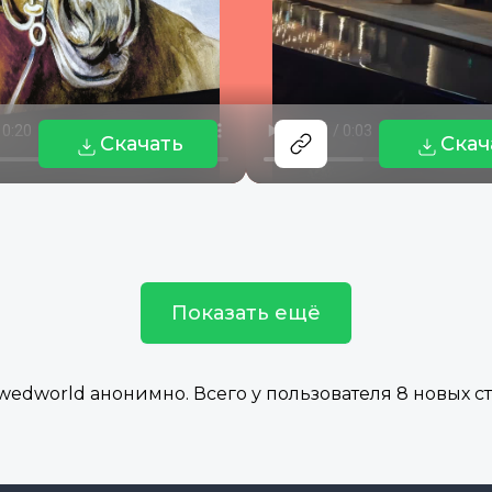
Скачать
Скач
Показать ещё
wedworld анонимно. Всего у пользователя 8 новых ст