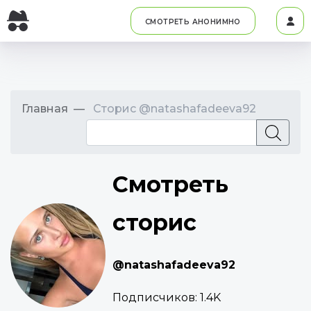
СМОТРЕТЬ АНОНИМНО
Главная
Сторис @natashafadeeva92
Смотреть
сторис
@natashafadeeva92
Подписчиков:
1.4K