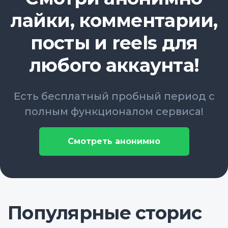
лайки, комментарии,
посты и reels для
любого аккаунта!
Есть бесплатный пробный период с
полным функционалом сервиса!
Смотреть анонимно
Популярные сторис