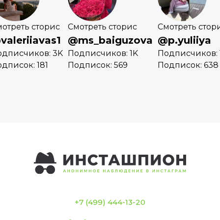
отреть сторис
Смотреть сторис
Смотреть стор
valeriiavas1
@ms_baiguzova
@p.yuliiya
одписчиков: 3K
Подписчиков: 1K
Подписчиков: 1
дписок: 181
Подписок: 569
Подписок: 638
+7 (499) 444-13-20