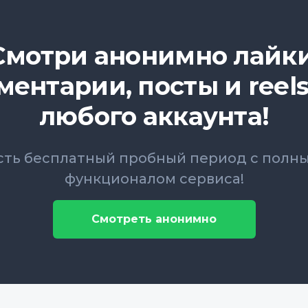
Смотри анонимно лайки
ментарии, посты и reels
любого аккаунта!
сть бесплатный пробный период с полн
функционалом сервиса!
Смотреть анонимно