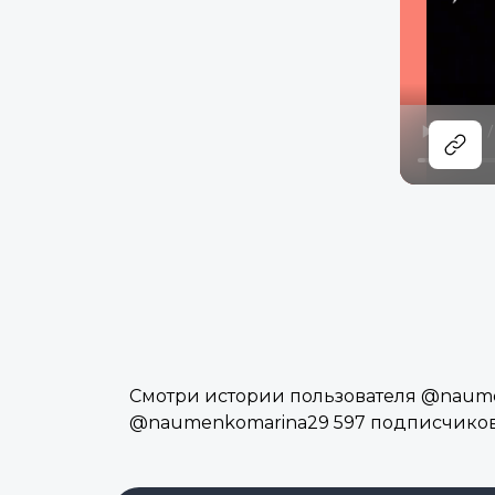
Смотри истории пользователя @naumen
@naumenkomarina29 597 подписчиков