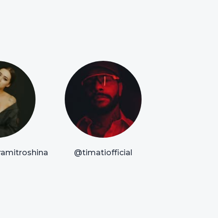
amitroshina
@timatiofficial