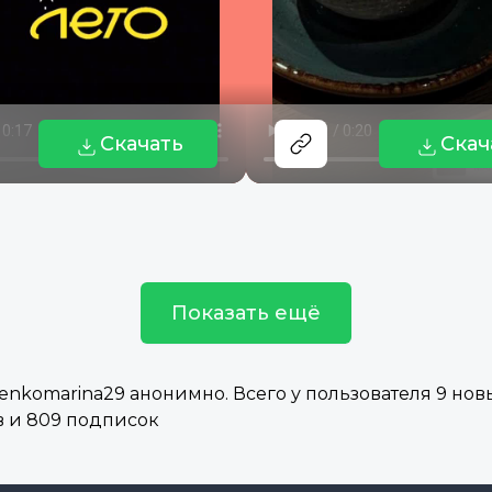
Скачать
Скач
Показать ещё
komarina29 анонимно. Всего у пользователя 9 новых
 и 809 подписок