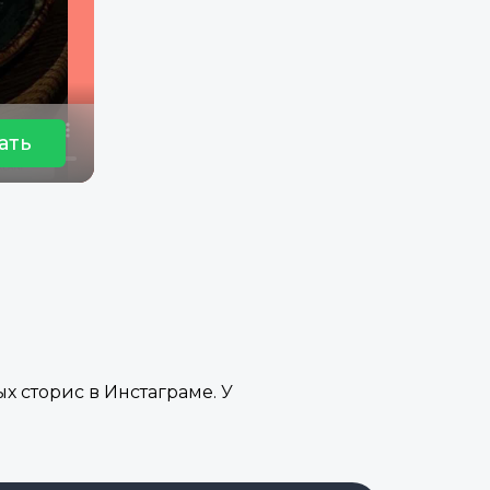
ать
 сторис в Инстаграме. У