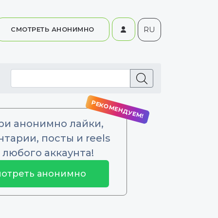
RU
СМОТРЕТЬ АНОНИМНО
ри анонимно лайки,
тарии, посты и reels
 любого аккаунта!
отреть анонимно