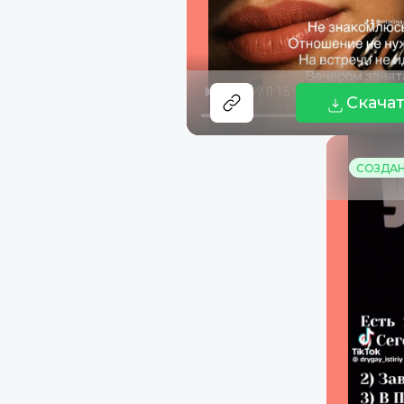
Скача
СОЗДАНО