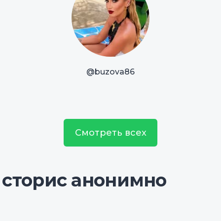
@buzova86
Смотреть всех
 сторис анонимно