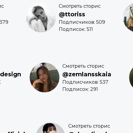
ис
Смотреть сторис
@ttoriss
379
Подписчиков: 509
Подписок: 511
Смотреть сторис
design
@zemlansskaia
K
Подписчиков: 537
Подписок: 291
Смотреть сторис