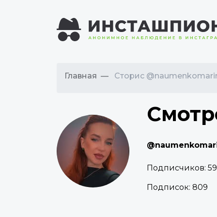
Главная
Сторис @naumenkomari
Смотр
@naumenkomar
Подписчиков:
5
Подписок:
809