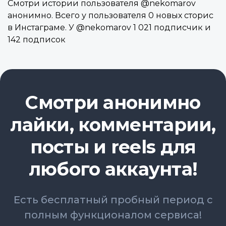
Смотри истории пользователя @nekomarov
анонимно. Всего у пользователя 0 новых сторис
в Инстаграме. У @nekomarov 1 021 подписчик и
142 подписок
Смотри анонимно
лайки, комментарии,
посты и reels для
любого аккаунта!
Есть бесплатный пробный период с
полным функционалом сервиса!