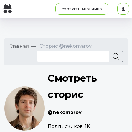
СМОТРЕТЬ АНОНИМНО
Главная
Сторис @nekomarov
Смотреть
сторис
@nekomarov
Подписчиков:
1K