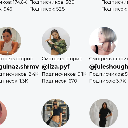
ков: 174.6K
Подписчиков: 380
Подписчик
: 946
Подписок: 528
Подписок:
отреть сторис
Смотреть сторис
Смотреть стори
ulnaz.shrmv
@liza.pyf
@juleshoug
дписчиков: 2.4K
Подписчиков: 9.1K
Подписчиков: 5
дписок: 1.3K
Подписок: 670
Подписок: 3.7K