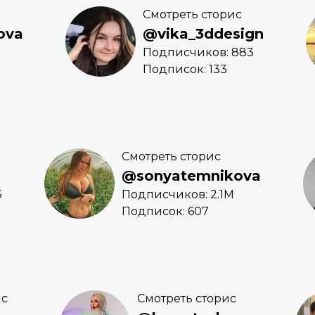
Смотреть сторис
ova
@vika_3ddesign
Подписчиков: 883
Подписок: 133
Смотреть сторис
@sonyatemnikova
5
Подписчиков: 2.1M
Подписок: 607
ис
Смотреть сторис