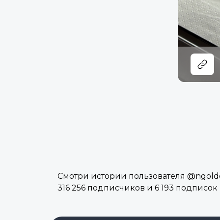
Смотри истории пользователя @ngolde
316 256 подписчиков и 6 193 подписок