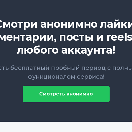
Смотри анонимно лайки
ментарии, посты и reels
любого аккаунта!
сть бесплатный пробный период с полн
функционалом сервиса!
Смотреть анонимно