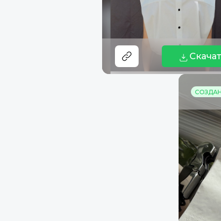
Скача
СОЗДАНО