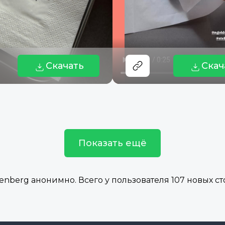
Скачать
Скач
Показать ещё
nberg анонимно. Всего у пользователя 107 новых ст