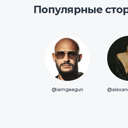
Популярные сто
@iamgeegun
@alexan