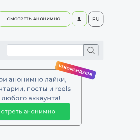
RU
СМОТРЕТЬ АНОНИМНО
ри анонимно лайки,
тарии, посты и reels
 любого аккаунта!
отреть анонимно