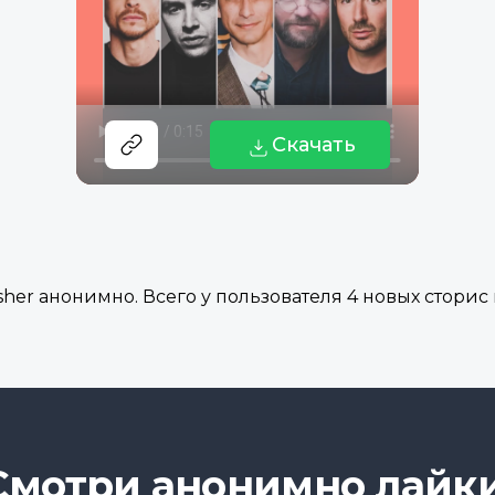
Скачать
er анонимно. Всего у пользователя 4 новых сторис в 
Смотри анонимно лайки