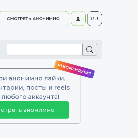
RU
СМОТРЕТЬ АНОНИМНО
ри анонимно лайки,
тарии, посты и reels
 любого аккаунта!
отреть анонимно