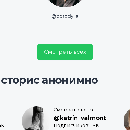
@borodylia
Смотреть всех
 сторис анонимно
Смотреть сторис
@katrin_valmont
4K
Подписчиков: 1.9K