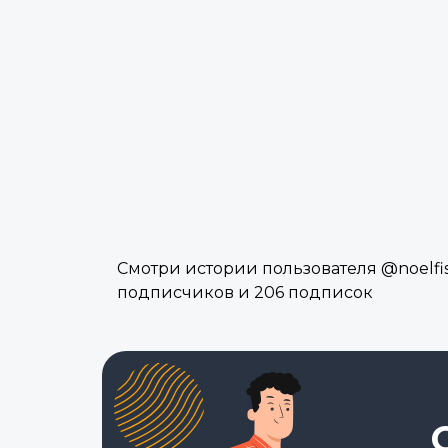
Смотри истории пользователя @noelfish
подписчиков и 206 подписок