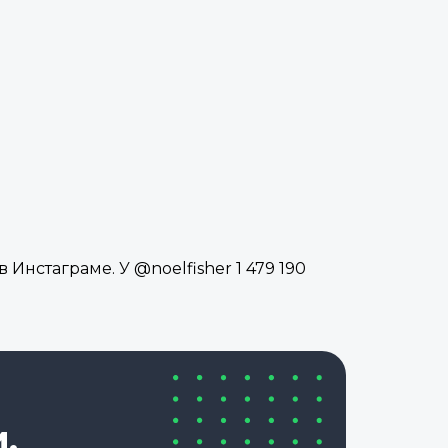
Инстаграме. У @noelfisher 1 479 190
,