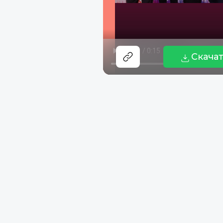
Скача