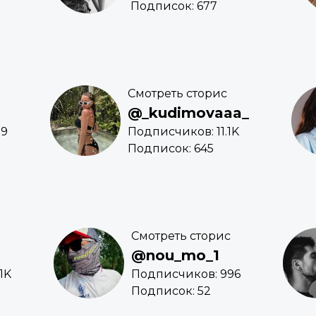
Подписок: 677
Смотреть сторис
@_kudimovaaa_
59
Подписчиков: 11.1K
Подписок: 645
Смотреть сторис
@nou_mo_1
1K
Подписчиков: 996
Подписок: 52