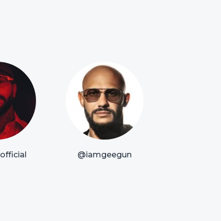
fficial
@iamgeegun