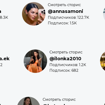
Смотреть сторис
a
@annasamoni
8.3K
Подписчиков: 122.7K
Подписок: 1.5K
Смотреть сторис
a.ek
@ilonka2010
92
Подписчиков: 1.2K
Подписок: 682
Смотреть сторис