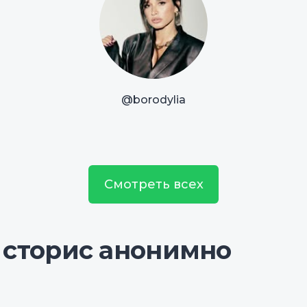
@borodylia
Смотреть всех
 сторис анонимно