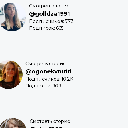
Смотреть сторис
@golldza1991
Подписчиков: 773
Подписок: 665
Смотреть сторис
@ogonekvnutri
Подписчиков: 10.2K
Подписок: 909
Смотреть сторис