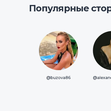
Популярные сто
@buzova86
@alexan