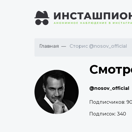
Главная
Сторис @nosov_official
Смотр
@nosov_official
Подписчиков:
90
Подписок:
340