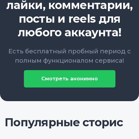
лайки, комментарии,
посты и reels для
любого аккаунта!
Есть бесплатный пробный период с
полным функционалом сервиса!
Смотреть анонимно
Популярные сторис