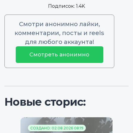
Подписок:
1.4K
Смотри анонимно лайки,
комментарии, посты и reels
для любого аккаунта!
Смотреть анонимно
Новые сторис:
СОЗДАНО: 02.08.2026 08:19