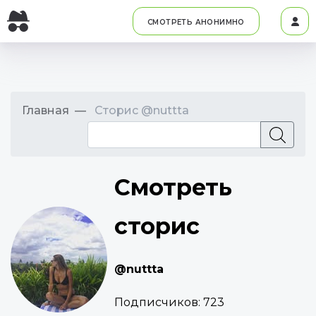
СМОТРЕТЬ АНОНИМНО
Главная
Сторис @nuttta
Смотреть
сторис
@nuttta
Подписчиков:
723