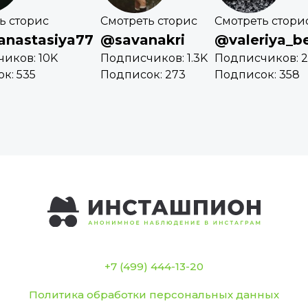
ь сторис
Смотреть сторис
Смотреть стори
anastasiya77
@savanakri
@valeriya_b
иков: 10K
Подписчиков: 1.3K
Подписчиков: 2
к: 535
Подписок: 273
Подписок: 358
+7 (499) 444-13-20
Политика обработки персональных данных