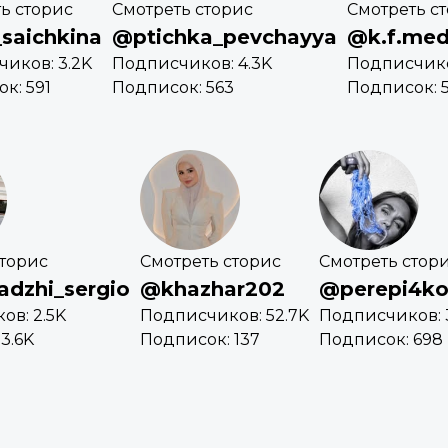
ь сторис
Смотреть сторис
Смотреть с
saichkina
@ptichka_pevchayya
@k.f.me
иков: 3.2K
Подписчиков: 4.3K
Подписчико
к: 591
Подписок: 563
Подписок: 
сторис
Смотреть сторис
Смотреть стор
adzhi_sergio
@khazhar202
@perepi4k
ов: 2.5K
Подписчиков: 52.7K
Подписчиков: 
3.6K
Подписок: 137
Подписок: 698