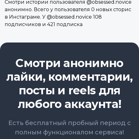
Смотри истории пользователя @obsessed.novice
анонимно. Всего у пользователя 0 новых сторис
в Инстаграме. У @obsessed.novice 108
подписчиков и 421 подписка
Смотри анонимно
лайки, комментарии,
посты и reels для
любого аккаунта!
Есть бесплатный пробный период с
полным функционалом сервиса!