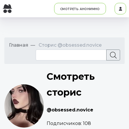
СМОТРЕТЬ АНОНИМНО
Главная
Сторис @obsessed.novice
Смотреть
сторис
@obsessed.novice
Подписчиков:
108