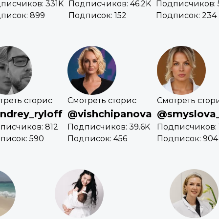
писчиков: 331K
Подписчиков: 46.2K
Подписчиков: 
писок: 899
Подписок: 152
Подписок: 234
треть сторис
Смотреть сторис
Смотреть стор
ndrey_ryloff
@vishchipanova
@smyslova_
писчиков: 812
Подписчиков: 39.6K
Подписчиков: 
писок: 590
Подписок: 456
Подписок: 904