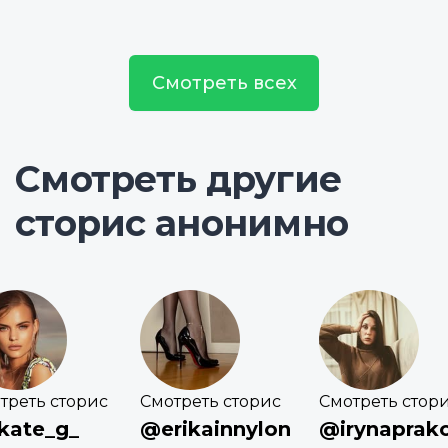
Смотреть всех
Смотреть другие
сторис анонимно
треть сторис
Смотреть сторис
Смотреть стор
kate_g_
@erikainnylon
@irynaprak