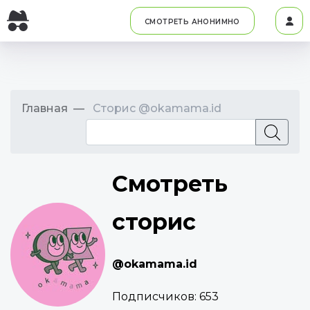
СМОТРЕТЬ АНОНИМНО
Главная
Сторис @okamama.id
Смотреть
сторис
@okamama.id
Подписчиков:
653