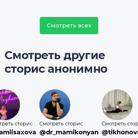
Смотреть всех
Смотреть другие
сторис анонимно
треть сторис
Смотреть сторис
Смотреть сто
amiisaxova
@dr_mamikonyan
@tikhonov