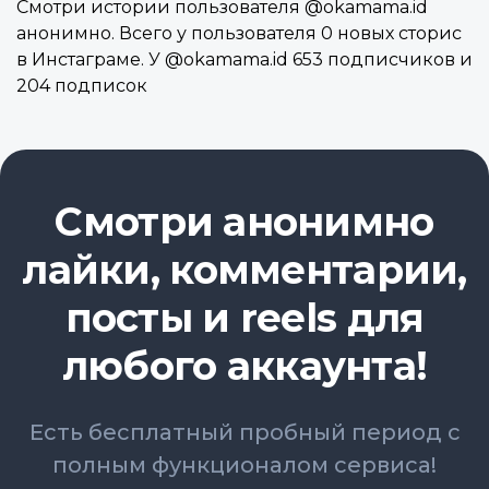
Смотри истории пользователя @okamama.id
анонимно. Всего у пользователя 0 новых сторис
в Инстаграме. У @okamama.id 653 подписчиков и
204 подписок
Смотри анонимно
лайки, комментарии,
посты и reels для
любого аккаунта!
Есть бесплатный пробный период с
полным функционалом сервиса!