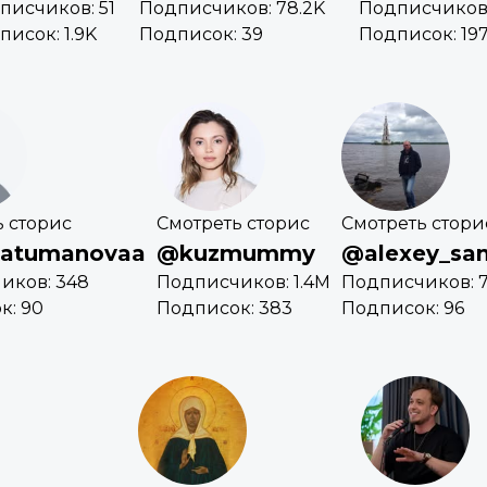
писчиков: 51
Подписчиков: 78.2K
Подписчиков:
писок: 1.9K
Подписок: 39
Подписок: 19
ь сторис
Смотреть сторис
Смотреть стори
natumanovaa
@kuzmummy
@alexey_sa
иков: 348
Подписчиков: 1.4M
Подписчиков: 
к: 90
Подписок: 383
Подписок: 96