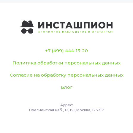
+7 (499) 444-13-20
Политика обработки персональных данных
Согласие на обработку персональных данных
Блог
Адрес:
Пресненская наб., 12, БЦ Москва, 123317