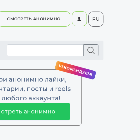
RU
СМОТРЕТЬ АНОНИМНО
ри анонимно лайки,
тарии, посты и reels
 любого аккаунта!
отреть анонимно