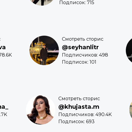
Подписок: 715
с
Смотреть сторис
va
@seyhanlitr
78.6K
Подписчиков: 498
Подписок: 101
Смотреть сторис
na_
@khujasta.m
.7K
Подписчиков: 490.4K
Подписок: 693