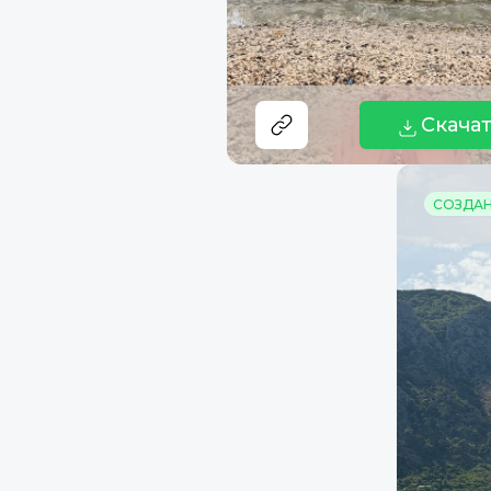
Скача
СОЗДАНО