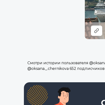
Смотри истории пользователя @oksana.
@oksana._.chernikova 652 подписчиков