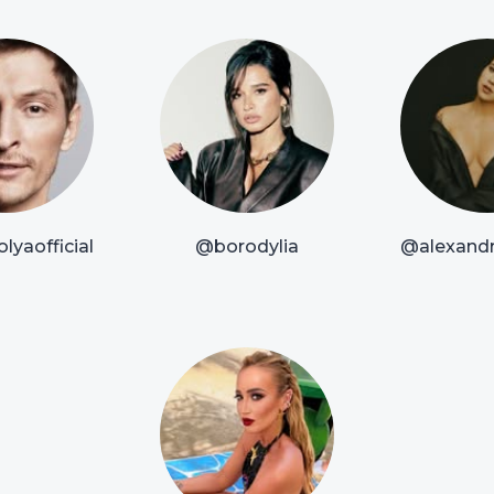
lyaofficial
@borodylia
@alexandr