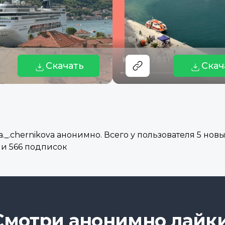
Скачать
Скач
_.chernikova анонимно. Всего у пользователя 5 новы
 и 566 подписок
Смотри анонимно лайки