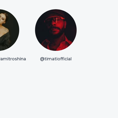
amitroshina
@timatiofficial