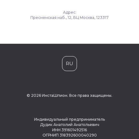
Адрес:
Пресненская наб., 12, БЦ Москва, 123317
RU
© 2026 ИнстаШпион. Все права защищены.
Индивидуальный предприниматель
Дудик Анатолий Анатольевич
ИНН 391601492516
ОГРНИП 318392600040290