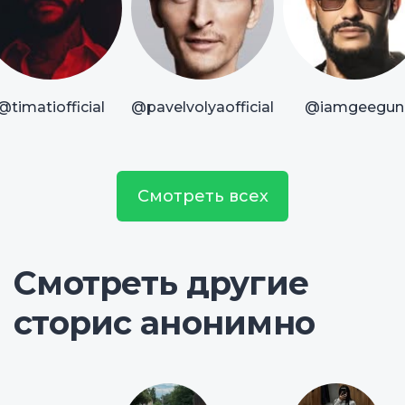
@timatiofficial
@pavelvolyaofficial
@iamgeegun
Смотреть всех
Смотреть другие
сторис анонимно