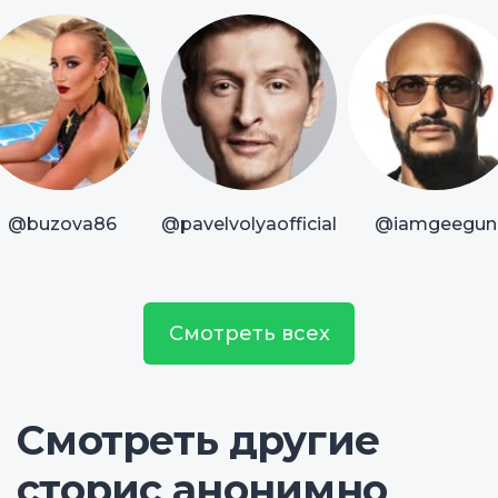
@buzova86
@pavelvolyaofficial
@iamgeegun
Смотреть всех
Смотреть другие
сторис анонимно