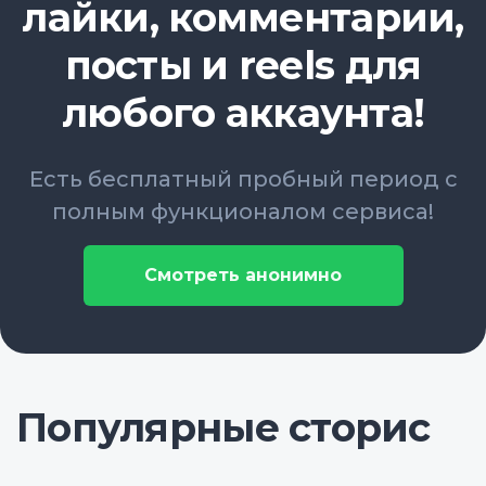
лайки, комментарии,
посты и reels для
любого аккаунта!
Есть бесплатный пробный период с
полным функционалом сервиса!
Смотреть анонимно
Популярные сторис