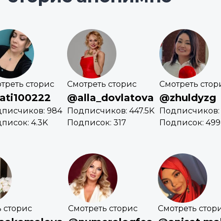
треть сторис
Смотреть сторис
Смотреть стор
ati100222
@alla_dovlatova
@zhuldyzg
писчиков: 984
Подписчиков: 447.5K
Подписчиков: 
писок: 4.3K
Подписок: 317
Подписок: 499
 сторис
Смотреть сторис
Смотреть стор