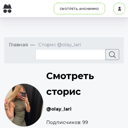
СМОТРЕТЬ АНОНИМНО
Главная
Сторис @olay_lari
Смотреть
сторис
@olay_lari
Подписчиков:
99