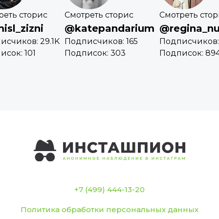
реть сторис
Смотреть сторис
Смотреть сто
isl_zizni
@katepandarium
@regina_nu
исчиков: 29.1K
Подписчиков: 165
Подписчиков:
исок: 101
Подписок: 303
Подписок: 89
+7 (499) 444-13-20
Политика обработки персональных данных