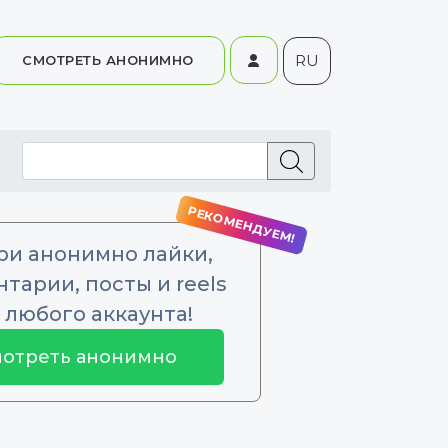
RU
СМОТРЕТЬ АНОНИМНО
ри анонимно лайки,
тарии, посты и reels
 любого аккаунта!
отреть анонимно