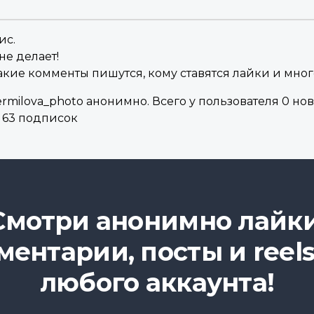
ис.
не делает!
акие комменты пишутся, кому ставятся лайки и мног
milova_photo анонимно. Всего у пользователя 0 нов
и 63 подписок
Смотри анонимно лайки
ментарии, посты и reels
любого аккаунта!