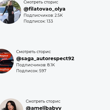
Смотреть сторис
@filatovao_olya
Подписчиков: 2.5K
Подписок: 133
Смотреть сторис
@saga_autorespect92
Подписчиков: 8.1K
Подписок: 597
Смотреть сторис
@amelibabyy