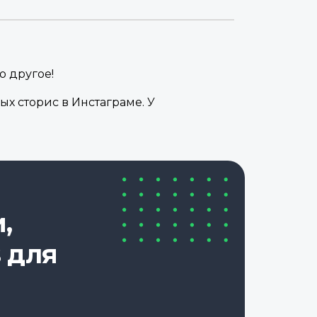
о другое!
ых сторис в Инстаграме. У
,
 для