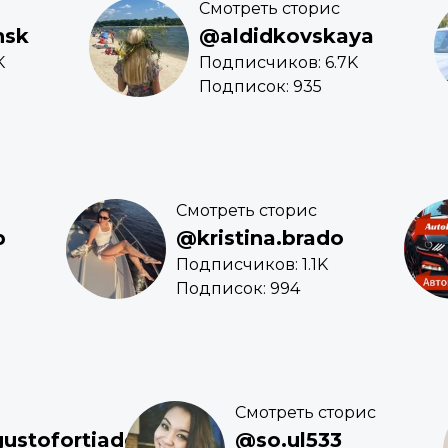
Смотреть сторис
nsk
@aldidkovskaya
K
Подписчиков: 6.7K
Подписок: 935
Смотреть сторис
b
@kristina.brado
Подписчиков: 1.1K
Подписок: 994
Смотреть сторис
stofortiado
@so.ul533