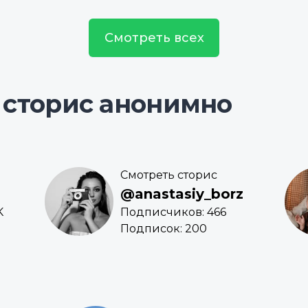
Смотреть всех
 сторис анонимно
Смотреть сторис
@anastasiy_borz
K
Подписчиков: 466
Подписок: 200