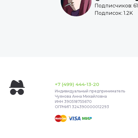
Подписчиков: 61
Подписок: 1.2K
+7 (499) 444-13-20
Индивидуальный предприниматель
Чуянова Анна Михайловна
ИНН 390518755670
ОГРНИП 324390000012293