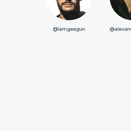
@iamgeegun
@alexan