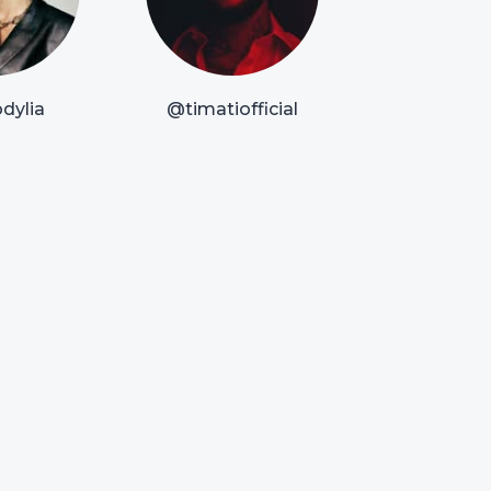
dylia
@timatiofficial