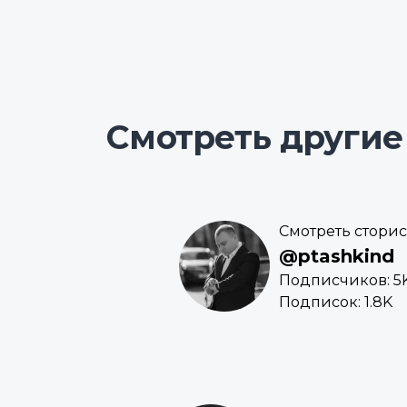
Смотреть другие
Смотреть сторис
@ptashkind
Подписчиков: 5
Подписок: 1.8K