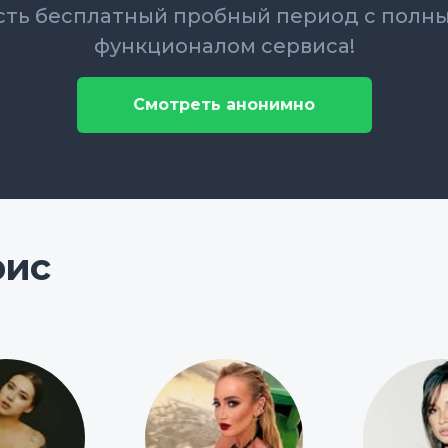
сть бесплатный пробный период с полн
функционалом сервиса!
Смотреть анонимно
рис