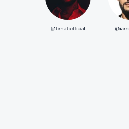
@timatiofficial
@iam