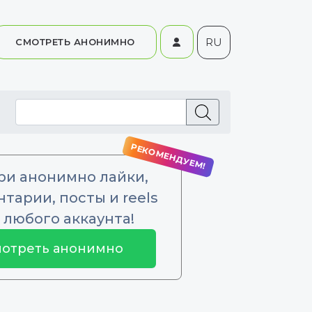
RU
СМОТРЕТЬ АНОНИМНО
ри анонимно лайки,
тарии, посты и reels
 любого аккаунта!
отреть анонимно