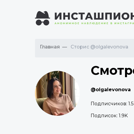
Главная
Сторис @olgalevonova
Смотр
@olgalevonova
Подписчиков:
1.
Подписок:
1.9K