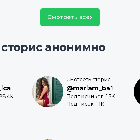
Смотреть всех
 сторис анонимно
с
Смотреть сторис
ica
@mariam_ba1
88.4K
Подписчиков: 1.5K
Подписок: 1.1K