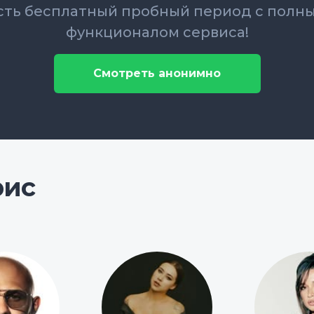
сть бесплатный пробный период с полн
функционалом сервиса!
Смотреть анонимно
рис