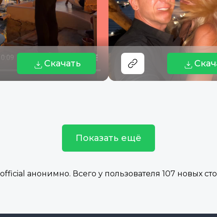
Скачать
Скач
Показать ещё
icial анонимно. Всего у пользователя 107 новых стор