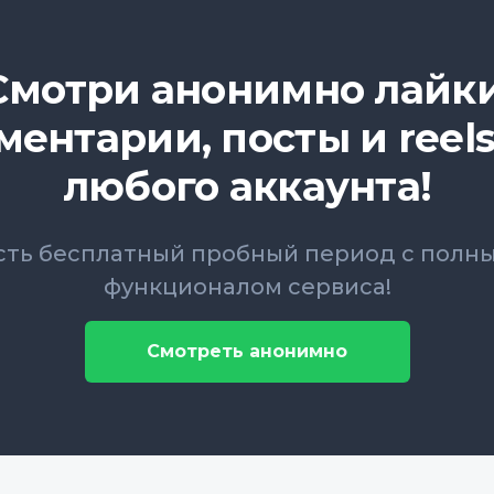
Смотри анонимно лайки
ментарии, посты и reels
любого аккаунта!
сть бесплатный пробный период с полн
функционалом сервиса!
Смотреть анонимно