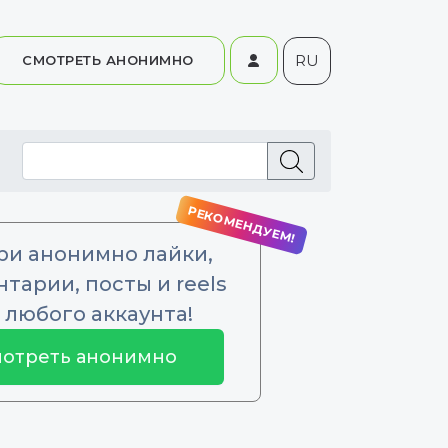
RU
СМОТРЕТЬ АНОНИМНО
ри анонимно лайки,
тарии, посты и reels
 любого аккаунта!
отреть анонимно