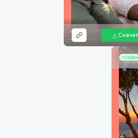
Скача
СОЗДАНО