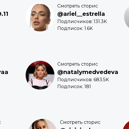
Смотреть сторис
.11
@ariel__estrella
Подписчиков: 131.3K
Подписок: 1.6K
Смотреть сторис
vaa
@natalymedvedeva
Подписчиков: 683.5K
Подписок: 181
с
Смотреть сторис