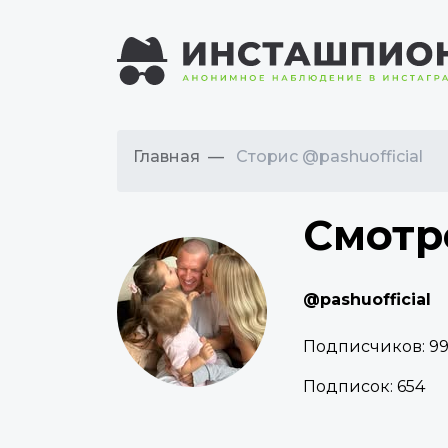
Главная
Сторис @pashuofficial
Смотр
@pashuofficial
Подписчиков:
99
Подписок:
654