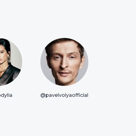
dylia
@pavelvolyaofficial