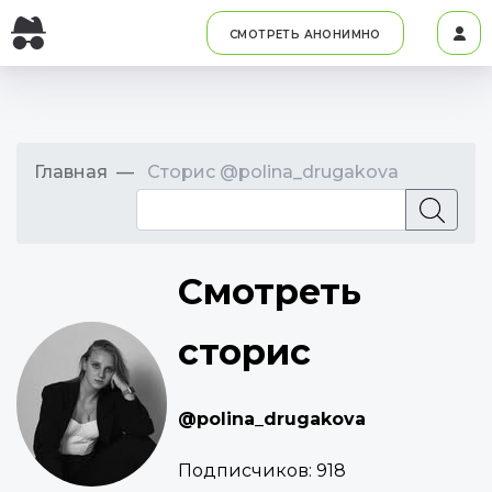
СМОТРЕТЬ АНОНИМНО
Главная
Сторис @polina_drugakova
Смотреть
сторис
@polina_drugakova
Подписчиков:
918