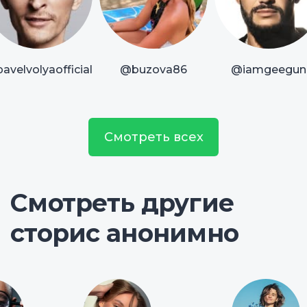
avelvolyaofficial
@buzova86
@iamgeegun
Смотреть всех
Смотреть другие
сторис анонимно