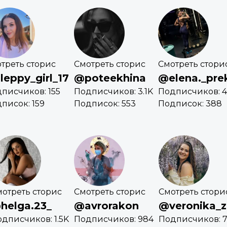
треть сторис
Смотреть сторис
Смотреть стори
leppy_girl_17
@poteekhina
@elena._pre
писчиков: 155
Подписчиков: 3.1K
Подписчиков: 
писок: 159
Подписок: 553
Подписок: 388
отреть сторис
Смотреть сторис
Смотреть стори
helga.23_
@avrorakon
@veronika_
дписчиков: 1.5K
Подписчиков: 984
Подписчиков: 7