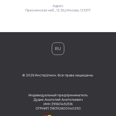
Адрес:
Пресненская наб., 12, БЦ Москва, 123317
RU
© 2026 ИнстаШпион. Все права защищены.
Индивидуальный предприниматель
Дудик Анатолий Анатольевич
ИНН 391601492516
ОГРНИП 318392600040290