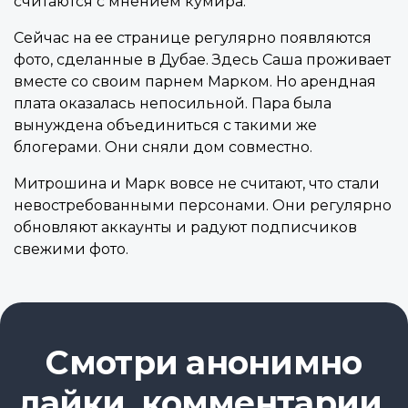
считаются с мнением кумира.
Сейчас на ее странице регулярно появляются
фото, сделанные в Дубае. Здесь Саша проживает
вместе со своим парнем Марком. Но арендная
плата оказалась непосильной. Пара была
вынуждена объединиться с такими же
блогерами. Они сняли дом совместно.
Митрошина и Марк вовсе не считают, что стали
невостребованными персонами. Они регулярно
обновляют аккаунты и радуют подписчиков
свежими фото.
Смотри анонимно
лайки, комментарии,