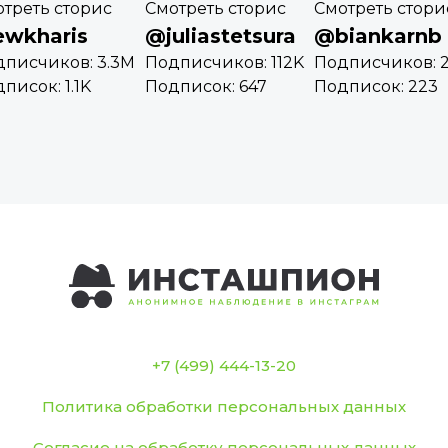
треть сторис
Смотреть сторис
Смотреть стори
wkharis
@juliastetsura
@biankarnb
писчиков: 3.3M
Подписчиков: 112K
Подписчиков: 
писок: 1.1K
Подписок: 647
Подписок: 223
+7 (499) 444-13-20
Политика обработки персональных данных
Согласие на обработку персональных данных