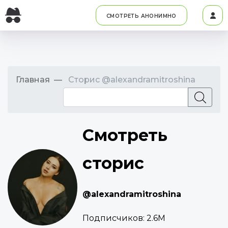
СМОТРЕТЬ АНОНИМНО
Главная
Сторис @alexandramitroshina
Смотреть
сторис
@alexandramitroshina
Подписчиков:
2.6M