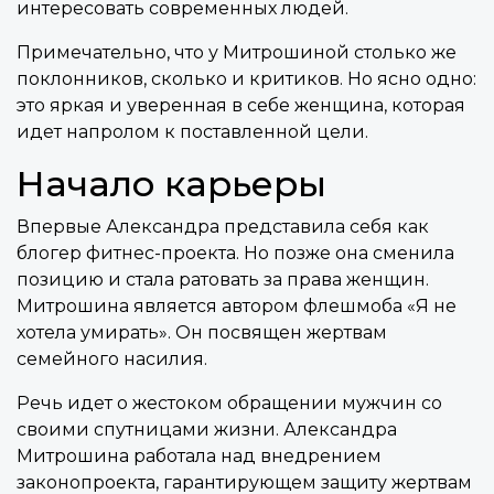
интересовать современных людей.
Примечательно, что у Митрошиной столько же
поклонников, сколько и критиков. Но ясно одно:
это яркая и уверенная в себе женщина, которая
идет напролом к поставленной цели.
Начало карьеры
Впервые Александра представила себя как
блогер фитнес-проекта. Но позже она сменила
позицию и стала ратовать за права женщин.
Митрошина является автором флешмоба «Я не
хотела умирать». Он посвящен жертвам
семейного насилия.
Речь идет о жестоком обращении мужчин со
своими спутницами жизни. Александра
Митрошина работала над внедрением
законопроекта, гарантирующем защиту жертвам