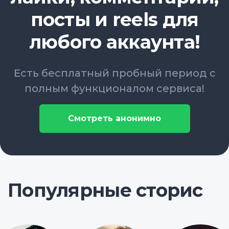
посты и reels для
любого аккаунта!
Есть бесплатный пробный период с
полным функционалом сервиса!
Смотреть анонимно
Популярные сторис