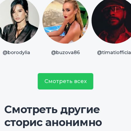
@borodylia
@buzova86
@timatiofficia
Смотреть всех
Смотреть другие
сторис анонимно