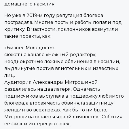
домашнего насилия.
Но уже в 2019-м году репутация блогера
пострадала. Многие посты и работы попали под
критику. В частности, поклонников возмутили
такие проекты, как:
«Бизнес Молодость»;
сюжет на канале «Нежный редактор»;
неоднократные ложные обвинения в насилии,
выдвинутые против влиятельных и известных
лиц.
Аудитория Александры Митрошиной
разделилась на два лагеря. Одна часть
подписчиков выступала в поддержку любимого
блогера, а вторая часть обвиняла защитницу
женщин во всех грехах. Как бы то ни было,
Митрошина остается яркой личностью. События
ее жизни интересуют всех.