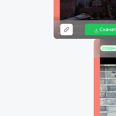
Скача
СОЗДАНО: