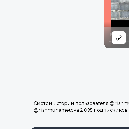
Смотри истории пользователя @r.ishmu
@r.ishmuhametova 2 095 подписчиков