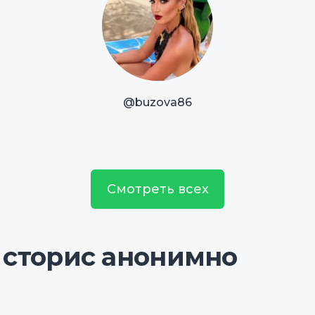
@buzova86
Смотреть всех
 сторис анонимно