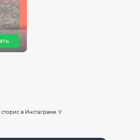
ать
сторис в Инстаграме. У