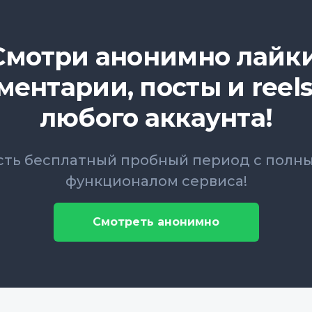
Смотри анонимно лайки
ментарии, посты и reels
любого аккаунта!
сть бесплатный пробный период с полн
функционалом сервиса!
Смотреть анонимно