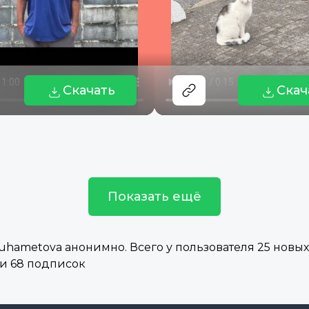
Скачать
Скач
Показать ещё
hametova анонимно. Всего у пользователя 25 новых 
 и 68 подписок