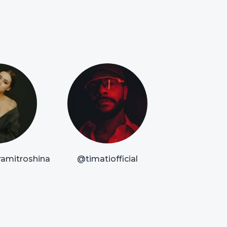
amitroshina
@timatiofficial