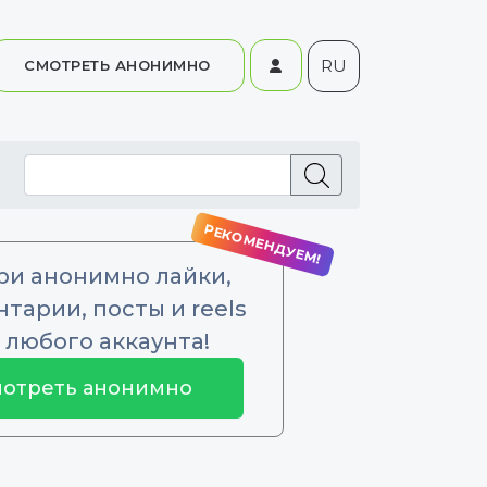
RU
СМОТРЕТЬ АНОНИМНО
ри анонимно лайки,
тарии, посты и reels
 любого аккаунта!
отреть анонимно