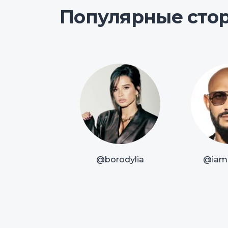
Популярные сто
@borodylia
@iam