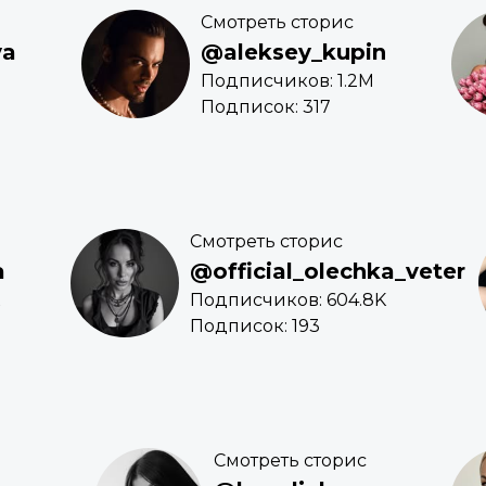
Смотреть сторис
va
@aleksey_kupin
Подписчиков: 1.2M
Подписок: 317
Смотреть сторис
a
@official_olechka_veter
Подписчиков: 604.8K
Подписок: 193
Смотреть сторис