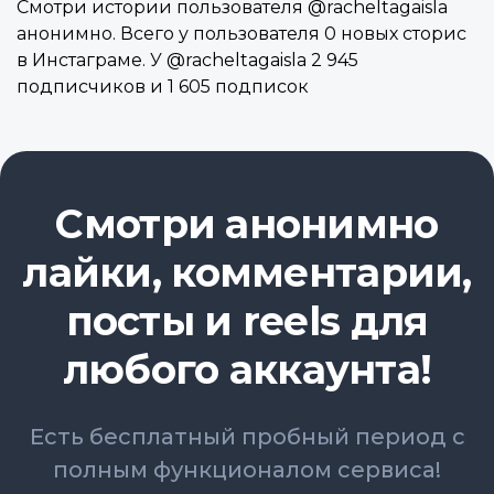
Смотри истории пользователя @racheltagaisla
анонимно. Всего у пользователя 0 новых сторис
в Инстаграме. У @racheltagaisla 2 945
подписчиков и 1 605 подписок
Смотри анонимно
лайки, комментарии,
посты и reels для
любого аккаунта!
Есть бесплатный пробный период с
полным функционалом сервиса!