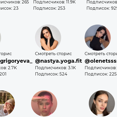
исчиков: 265
Подписчиков: 11.9K
Подписчиков:
исок: 23
Подписок: 253
Подписок: 92
торис
Смотреть сторис
Смотреть стор
grigoryeva_
@nastya.yoga.fit
@olenetsss
в: 2.7K
Подписчиков: 3.1K
Подписчиков:
201
Подписок: 524
Подписок: 225