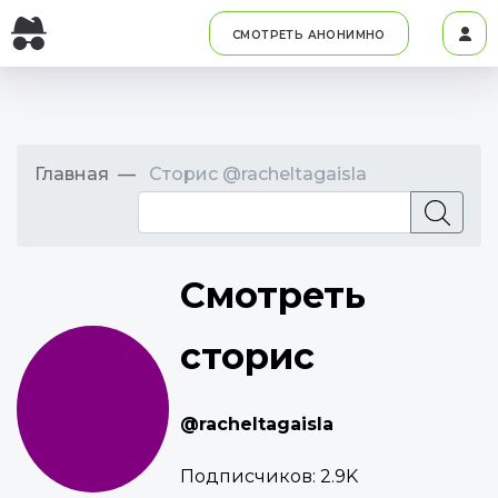
СМОТРЕТЬ АНОНИМНО
Главная
Сторис @racheltagaisla
Смотреть
сторис
@racheltagaisla
Подписчиков:
2.9K