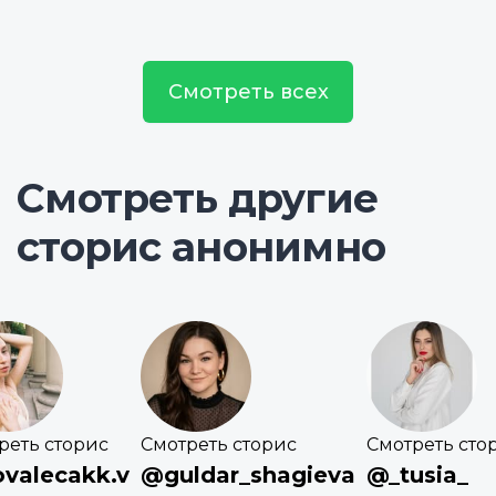
Смотреть всех
Смотреть другие
сторис анонимно
реть сторис
Смотреть сторис
Смотреть сто
valecakk.v
@guldar_shagieva
@_tusia_