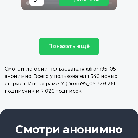
Показать ещё
Смотри истории пользователя @rom95_05
анонимно. Всего у пользователя 540 новых
сторис в Инстаграме. У @rom95_05 328 261
подписчик и 7 026 подписок
Смотри анонимно