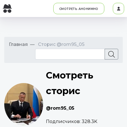
СМОТРЕТЬ АНОНИМНО
Главная
Сторис @rom95_05
Смотреть
сторис
@rom95_05
Подписчиков:
328.3K