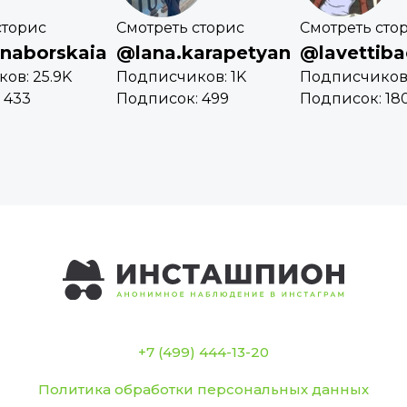
сторис
Смотреть сторис
Смотреть сто
naborskaia
@lana.karapetyan
@lavettiba
ов: 25.9K
Подписчиков: 1K
Подписчиков:
 433
Подписок: 499
Подписок: 18
+7 (499) 444-13-20
Политика обработки персональных данных