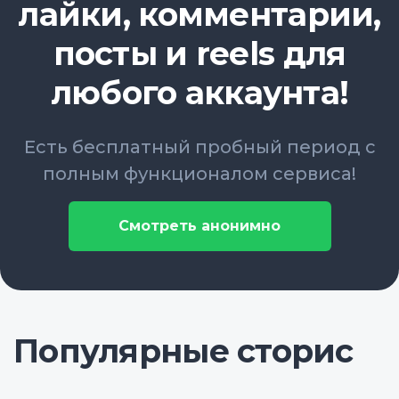
лайки, комментарии,
посты и reels для
любого аккаунта!
Есть бесплатный пробный период с
полным функционалом сервиса!
Смотреть анонимно
Популярные сторис