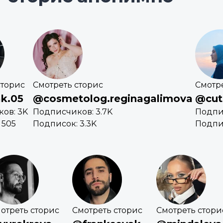
сторис
Смотреть сторис
Смотр
k.05
@cosmetolog.reginagalimova
@cut
ов: 3K
Подписчиков: 3.7K
Подпи
 505
Подписок: 3.3K
Подпис
отреть сторис
Смотреть сторис
Смотреть стори