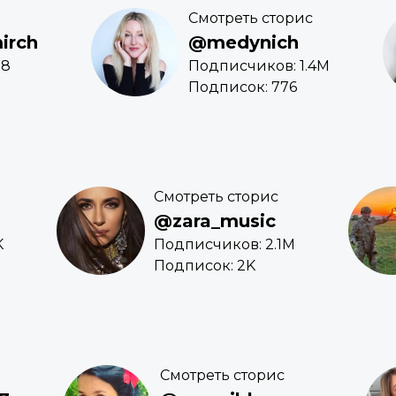
Смотреть сторис
irch
@medynich
88
Подписчиков: 1.4M
Подписок: 776
Смотреть сторис
@zara_music
K
Подписчиков: 2.1M
Подписок: 2K
Смотреть сторис