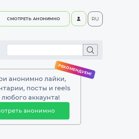
RU
СМОТРЕТЬ АНОНИМНО
ри анонимно лайки,
тарии, посты и reels
 любого аккаунта!
отреть анонимно