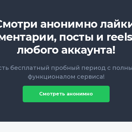
Смотри анонимно лайки
ментарии, посты и reels
любого аккаунта!
сть бесплатный пробный период с полн
функционалом сервиса!
Смотреть анонимно