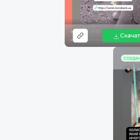
Скача
СОЗДАНО