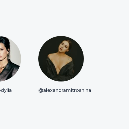
dylia
@alexandramitroshina