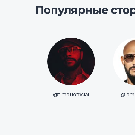
Популярные сто
@timatiofficial
@iam