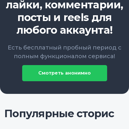
лайки, комментарии,
посты и reels для
любого аккаунта!
Есть бесплатный пробный период с
полным функционалом сервиса!
Смотреть анонимно
Популярные сторис