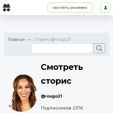
СМОТРЕТЬ АНОНИМНО
Главная
Сторис @rosgo21
Смотреть
сторис
@rosgo21
Подписчиков:
237K