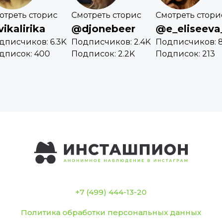
отреть сторис
Смотреть сторис
Смотреть стори
ikalirika
@djonebeer
@e_eliseeva
дписчиков: 6.3K
Подписчиков: 2.4K
Подписчиков: 
дписок: 400
Подписок: 2.2K
Подписок: 213
+7 (499) 444-13-20
Политика обработки персональных данных