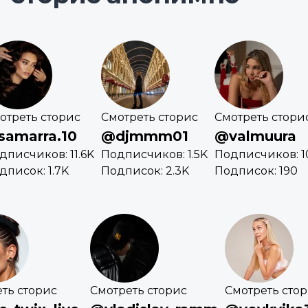
отреть сторис
Смотреть сторис
Смотреть стори
samarra.10
@djmmm01
@valmuura
дписчиков: 11.6K
Подписчиков: 1.5K
Подписчиков: 1
дписок: 1.7K
Подписок: 2.3K
Подписок: 190
ть сторис
Смотреть сторис
Смотреть сто