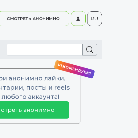
RU
СМОТРЕТЬ АНОНИМНО
ри анонимно лайки,
тарии, посты и reels
 любого аккаунта!
отреть анонимно