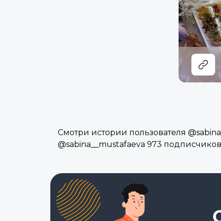
Смотри истории пользователя @sabina_
@sabina__mustafaeva 973 подписчиков