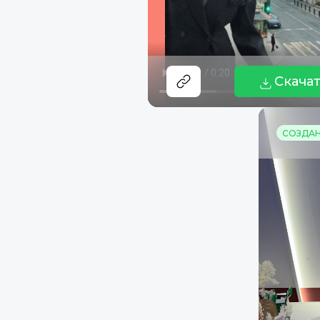
Скача
СОЗДАНО