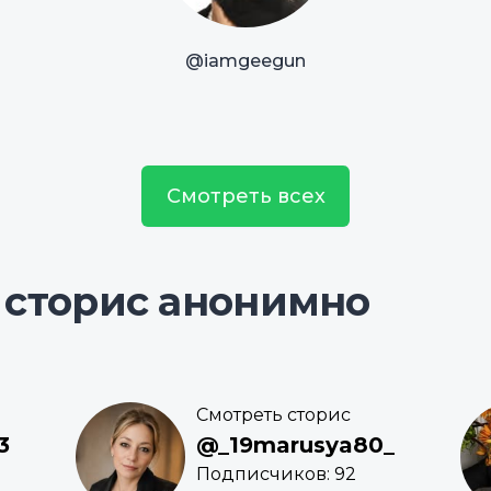
@iamgeegun
Смотреть всех
 сторис анонимно
Смотреть сторис
3
@_19marusya80_
Подписчиков: 92