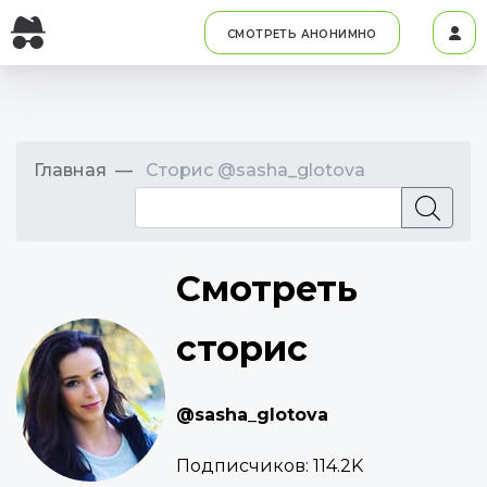
СМОТРЕТЬ АНОНИМНО
Главная
Сторис @sasha_glotova
Смотреть
сторис
@sasha_glotova
Подписчиков:
114.2K