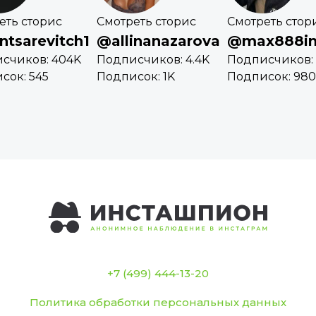
еть сторис
Смотреть сторис
Смотреть стор
ntsarevitch1
@allinanazarova
@max888i
счиков: 404K
Подписчиков: 4.4K
Подписчиков: 
сок: 545
Подписок: 1K
Подписок: 980
+7 (499) 444-13-20
Политика обработки персональных данных