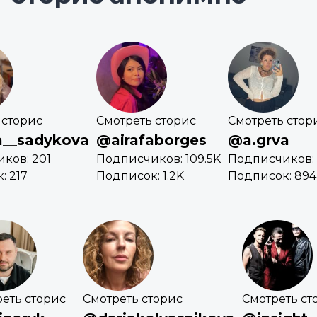
 сторис
Смотреть сторис
Смотреть стор
a__sadykova
@airafaborges
@a.grva
ков: 201
Подписчиков: 109.5K
Подписчиков: 
: 217
Подписок: 1.2K
Подписок: 894
еть сторис
Смотреть сторис
Смотреть ст