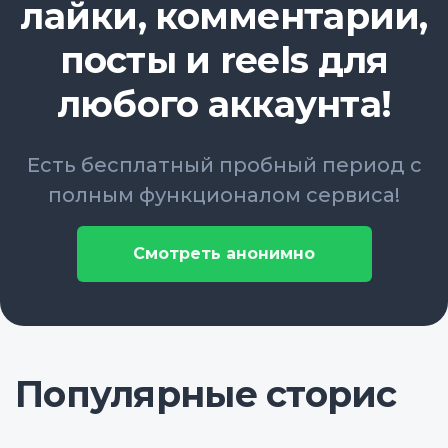
лайки, комментарии,
посты и reels для
любого аккаунта!
Есть бесплатный пробный период с
полным функционалом сервиса!
Смотреть анонимно
Популярные сторис