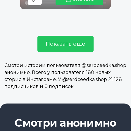
Показать ещё
Смотри истории пользователя @serdceedka.shop
анонимно. Всего у пользователя 180 новых
сторис в Инстаграме. У @serdceedka.shop 21 128
подписчиков и 0 подписок
Смотри анонимно