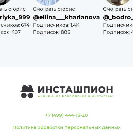
еть сторис
Смотреть сторис
Смотреть с
iyka_999
@ellina___kharlanova
@_bodro_
счиков: 674
Подписчиков: 1.4K
Подписчиков
сок: 407
Подписок: 886
Подписок: 
+7 (499) 444-13-20
Политика обработки персональных данных