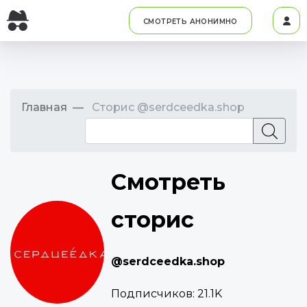
СМОТРЕТЬ АНОНИМНО
Главная
Сторис @serdceedka.shop
Смотреть
сторис
@serdceedka.shop
Подписчиков:
21.1K