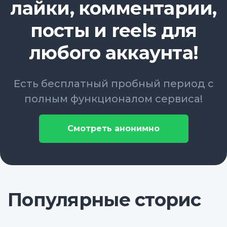
лайки, комментарии,
посты и reels для
любого аккаунта!
Есть бесплатный пробный период с
полным функционалом сервиса!
Смотреть анонимно
Популярные сторис