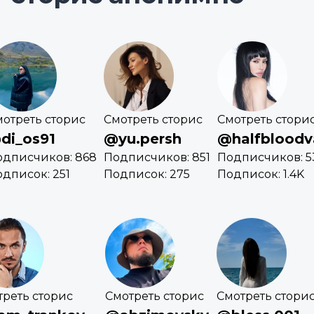
отреть сторис
Смотреть сторис
Смотреть стори
di_os91
@yu.persh
@halfbloodv
одписчиков: 868
Подписчиков: 851
Подписчиков: 5
дписок: 251
Подписок: 275
Подписок: 1.4K
треть сторис
Смотреть сторис
Смотреть стори