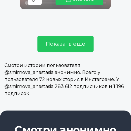
Показать ещё
Смотри истории пользователя
@smirnova_anastasia анонимно. Всего у
пользователя 72 новых сторис в Инстаграме. У
@smirnova_anastasia 283 612 подписчиков и 1 196
подписок
Смотри анонимно