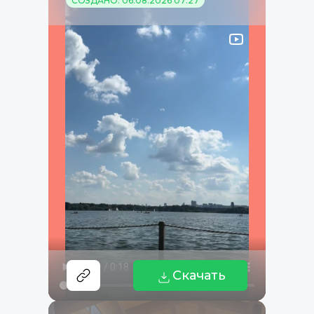
СОЗДАНО: 06.08.2026 07:27
Скачать