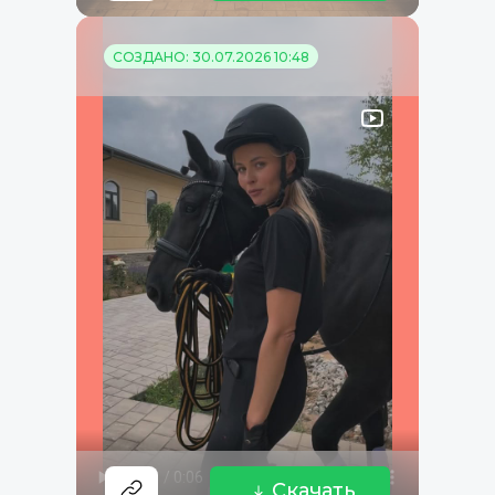
СОЗДАНО: 30.07.2026 10:48
Скачать