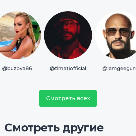
@buzova86
@timatiofficial
@iamgeegun
Смотреть всех
Смотреть другие