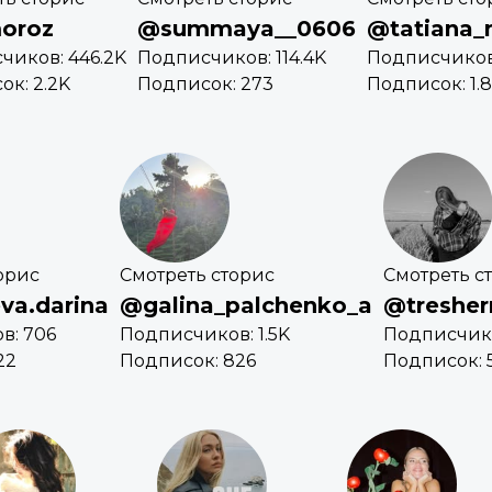
oroz
@summaya__0606
@tatiana_
чиков: 446.2K
Подписчиков: 114.4K
Подписчиков
к: 2.2K
Подписок: 273
Подписок: 1.
орис
Смотреть сторис
Смотреть с
va.darina
@galina_palchenko_a
@tresher
в: 706
Подписчиков: 1.5K
Подписчико
22
Подписок: 826
Подписок: 