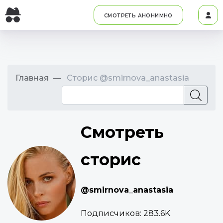
СМОТРЕТЬ АНОНИМНО
Главная
Сторис @smirnova_anastasia
Смотреть
сторис
@smirnova_anastasia
Подписчиков:
283.6K