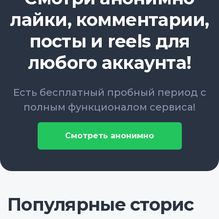
лайки, комментарии,
посты и reels для
любого аккаунта!
Есть бесплатный пробный период с
полным функционалом сервиса!
Смотреть анонимно
Популярные сторис