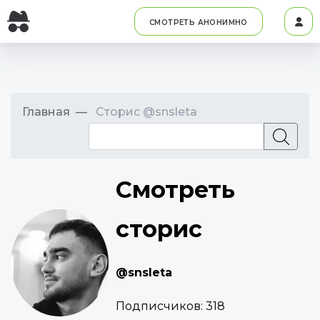
СМОТРЕТЬ АНОНИМНО
Главная
Сторис @snsleta
Смотреть
сторис
@snsleta
Подписчиков:
318