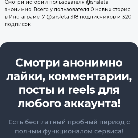
Смотри истории пользователя @snsleta
анонимно. Всего у пользователя 0 новых сторис
в Инстаграме. У @snsleta 318 подписчиков и 320
подписок
Смотри анонимно
лайки, комментарии,
посты и reels для
любого аккаунта!
Есть бесплатный пробный период с
полным функционалом сервиса!