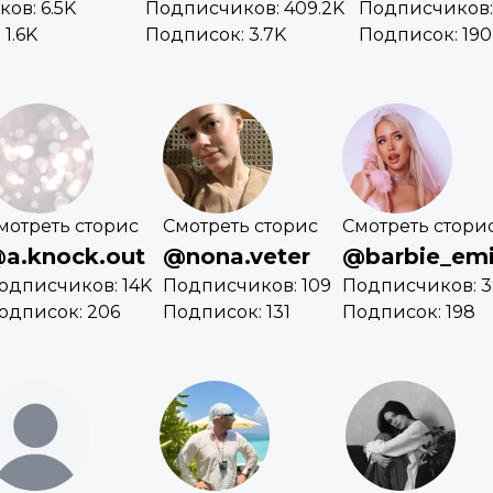
ов: 6.5K
Подписчиков: 409.2K
Подписчиков: 
1.6K
Подписок: 3.7K
Подписок: 190
мотреть сторис
Смотреть сторис
Смотреть стори
a.knock.out
@nona.veter
@barbie_emi
одписчиков: 14K
Подписчиков: 109
Подписчиков: 
одписок: 206
Подписок: 131
Подписок: 198