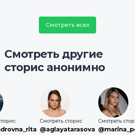
Смотреть всех
Смотреть другие
сторис анонимно
сторис
Смотреть сторис
Смотреть сто
drovna_rita
@aglayatarasova
@marina_p