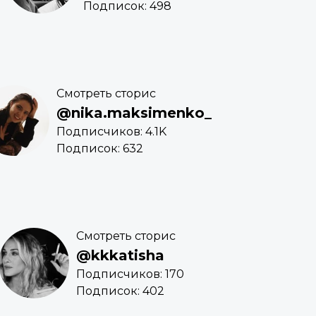
Подписок: 498
Смотреть сторис
@nika.maksimenko_
Подписчиков: 4.1K
Подписок: 632
Смотреть сторис
@kkkatisha
Подписчиков: 170
Подписок: 402