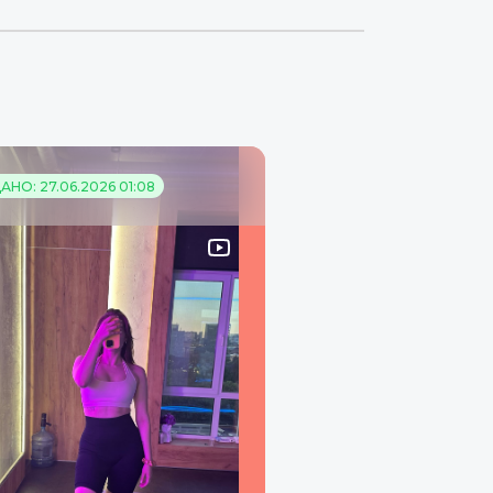
НО: 27.06.2026 01:08