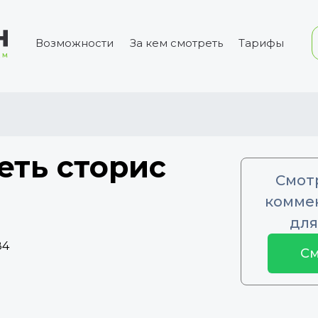
Возможности
За кем смотреть
Тарифы
еть сторис
Смот
коммен
для
84
См