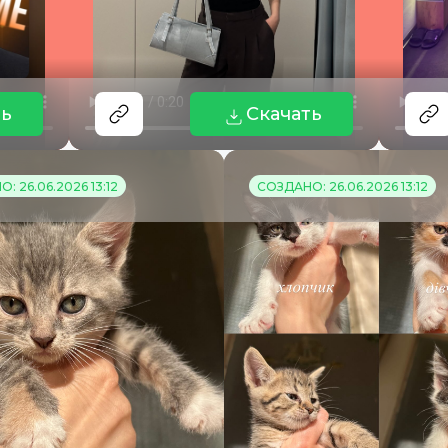
ть
Скачать
: 26.06.2026 13:12
СОЗДАНО: 26.06.2026 13:12