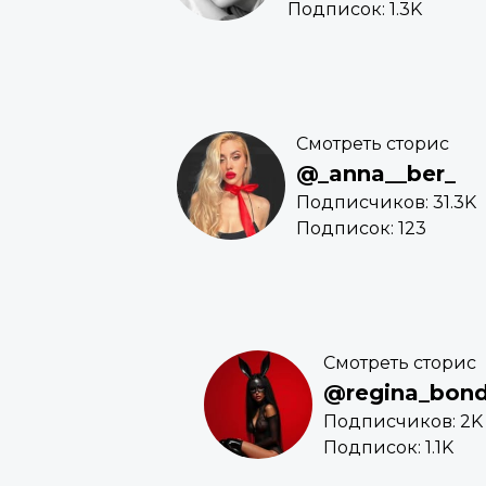
Подписок: 1.3K
Смотреть сторис
@_anna__ber_
Подписчиков: 31.3K
Подписок: 123
Смотреть сторис
@regina_bond
Подписчиков: 2K
Подписок: 1.1K