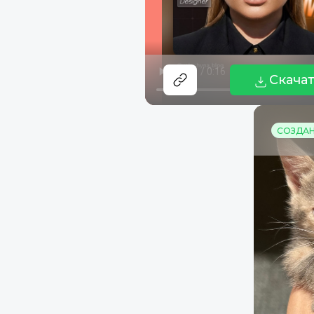
Скача
СОЗДАНО