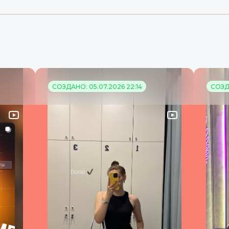
СОЗДАНО: 05.07.2026 22:14
СОЗДА