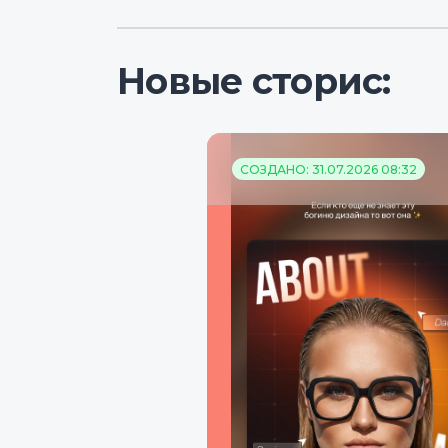
Новые сторис:
СОЗДАНО: 31.07.2026 08:32