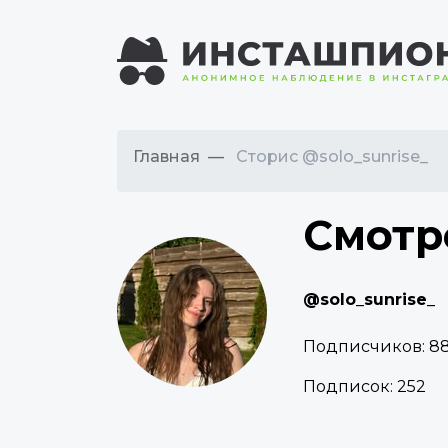
Главная
Сторис @solo_sunrise_
Смотр
@solo_sunrise_
Подписчиков:
8
Подписок:
252